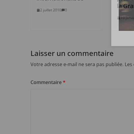
la Gr
2 juillet 2010
0
10 janv
Laisser un commentaire
Votre adresse e-mail ne sera pas publiée.
Les
Commentaire
*