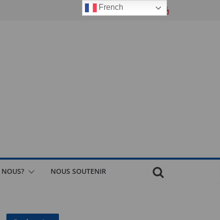
French
 NOUS?
NOUS SOUTENIR