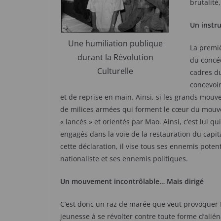
brutalité
Un instr
Une humiliation publique
La premiè
durant la Révolution
du concé
Culturelle
cadres du
concevoir
et de reprise en main. Ainsi, si les grands mouv
de milices armées qui forment le cœur du mouvem
« lancés » et orientés par Mao. Ainsi, c’est lui q
engagés dans la voie de la restauration du capit
cette déclaration, il vise tous ses ennemis potent
nationaliste et ses ennemis politiques.
Un mouvement incontrôlable… Mais dirigé
C’est donc un raz de marée que veut provoquer M
jeunesse à se révolter contre toute forme d’alién