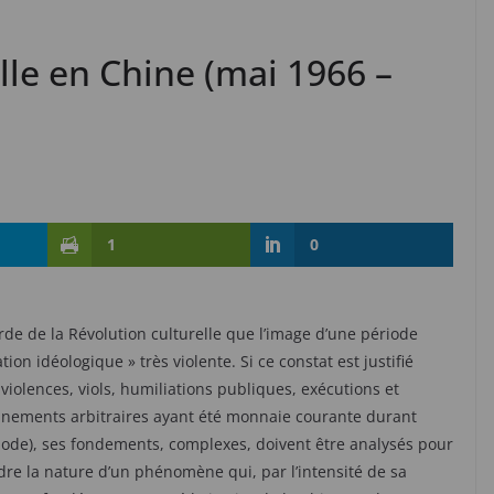
lle en Chine (mai 1966 –
1
0
de de la Révolution culturelle que l’image d’une période
tion idéologique » très violente. Si ce constat est justifié
, violences, viols, humiliations publiques, exécutions et
nements arbitraires ayant été monnaie courante durant
iode), ses fondements, complexes, doivent être analysés pour
e la nature d’un phénomène qui, par l’intensité de sa