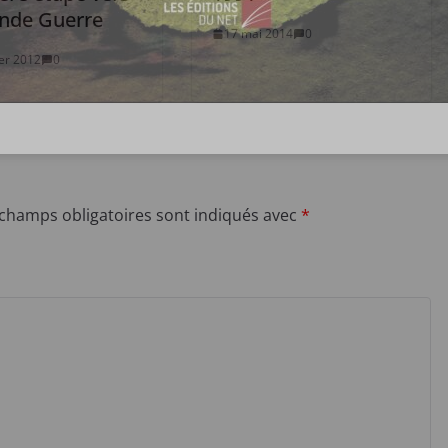
ande Guerre
17 mai 2014
0
ier 2012
0
 champs obligatoires sont indiqués avec
*