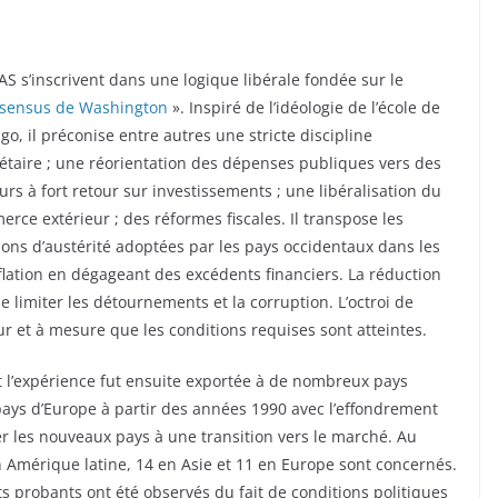
AS s’inscrivent dans une logique libérale fondée sur le
sensus de Washington
». Inspiré de l’idéologie de l’école de
go, il préconise entre autres une stricte discipline
taire ; une réorientation des dépenses publiques vers des
urs à fort retour sur investissements ; une libéralisation du
rce extérieur ; des réformes fiscales. Il transpose les
ions d’austérité adoptées par les pays occidentaux dans les
nflation en dégageant des excédents financiers. La réduction
e limiter les détournements et la corruption. L’octroi de
fur et à mesure que les conditions requises sont atteintes.
et l’expérience fut ensuite exportée à de nombreux pays
ays d’Europe à partir des années 1990 avec l’effondrement
er les nouveaux pays à une transition vers le marché. Au
n Amérique latine, 14 en Asie et 11 en Europe sont concernés.
 probants ont été observés du fait de conditions politiques