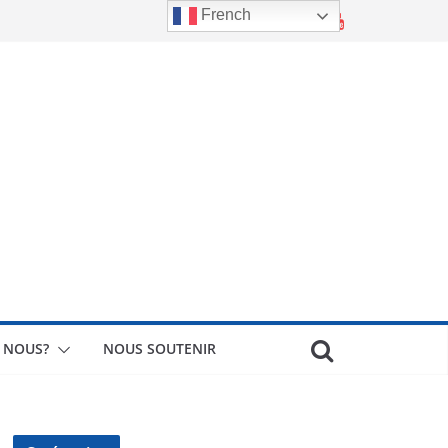
French
 NOUS?
NOUS SOUTENIR