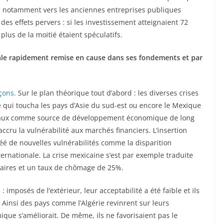
nt, notamment vers les anciennes entreprises publiques
des effets pervers : si les investissement atteignaient 72
plus de la moitié étaient spéculatifs.
ale
rapidement remise en cause dans ses fondements et par
çons.
Sur le plan théorique tout d’abord : les diverses crises
ue qui toucha les pays d’Asie du sud-est ou encore le Mexique
éraux comme source de développement économique de long
accru la vulnérabilité aux marchés financiers. L’insertion
éé de nouvelles vulnérabilités comme la disparition
ternationale. La crise mexicaine s’est par exemple traduite
laires et un taux de chômage de 25%.
: imposés de l’extérieur, leur acceptabilité a été faible et ils
. Ainsi des pays comme l’Algérie revinrent sur leurs
que s’améliorait. De même, ils ne favorisaient pas le