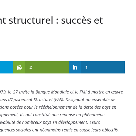
 structurel : succès et
2
1
79, le G7 invite la Banque Mondiale et le FMI à mettre en œuvre
lans d’Ajustement Structurel (PAS). Désignant un ensemble de
tions posées pour le rééchelonnement de la dette des pays en
oppement, ils ont constitué une réponse au phénomène
olvabilité de nombreux pays en développement. Leurs
quences sociales ont néanmoins remis en cause leurs objectifs.