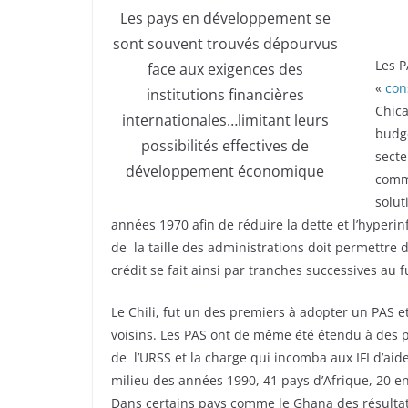
Les pays en développement se
sont souvent trouvés dépourvus
Les P
face aux exigences des
«
con
institutions financières
Chica
internationales…limitant leurs
budgé
possibilités effectives de
secte
développement économique
comme
solut
années 1970 afin de réduire la dette et l’hyperi
de la taille des administrations doit permettre d
crédit se fait ainsi par tranches successives au 
Le Chili, fut un des premiers à adopter un PAS 
voisins. Les PAS ont de même été étendu à des p
de l’URSS et la charge qui incomba aux IFI d’aid
milieu des années 1990, 41 pays d’Afrique, 20 e
Dans certains pays comme le Ghana des résultats