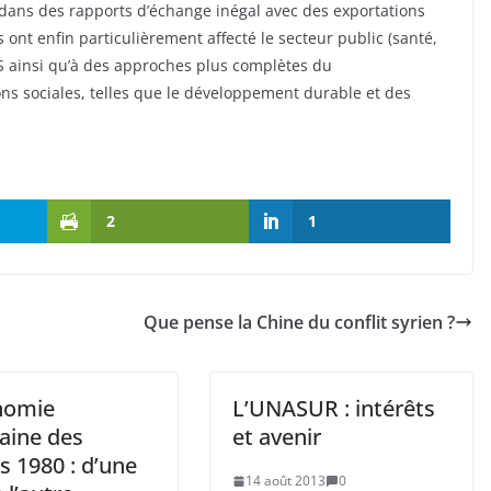
dans des rapports d’échange inégal avec des exportations
 ont enfin particulièrement affecté le secteur public (santé,
S ainsi qu’à des approches plus complètes du
 sociales, telles que le développement durable et des
2
1
Que pense la Chine du conflit syrien ?
nomie
L’UNASUR : intérêts
aine des
et avenir
s 1980 : d’une
14 août 2013
0