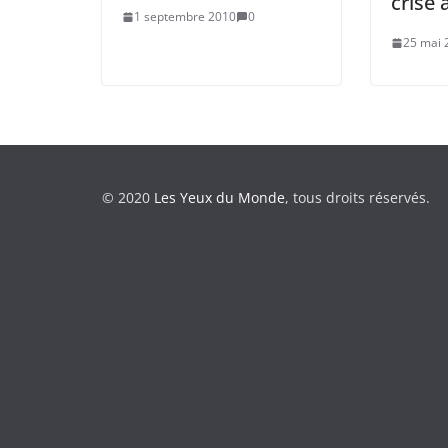
crise 
1 septembre 2010
0
25 mai 
© 2020
Les Yeux du Monde
, tous droits réservés.