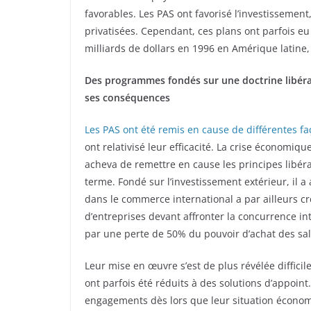
favorables. Les PAS ont favorisé l’investisseme
privatisées. Cependant, ces plans ont parfois eu 
milliards de dollars en 1996 en Amérique latine, 
Des programmes fondés sur une doctrine libér
ses conséquences
Les PAS ont été remis en cause de différentes fa
ont relativisé leur efficacité. La crise économiq
acheva de remettre en cause les principes lib
terme. Fondé sur l’investissement extérieur, il a 
dans le commerce international a par ailleurs cr
d’entreprises devant affronter la concurrence in
par une perte de 50% du pouvoir d’achat des sa
Leur mise en œuvre s’est de plus révélée difficile 
ont parfois été réduits à des solutions d’appoint
engagements dès lors que leur situation économi