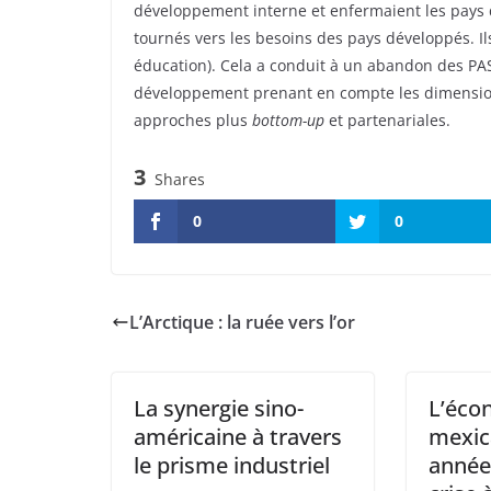
développement interne et enfermaient les pays 
tournés vers les besoins des pays développés. Ils
éducation). Cela a conduit à un abandon des PA
développement prenant en compte les dimensions
approches plus
bottom-up
et partenariales.
3
Shares
0
0
L’Arctique : la ruée vers l’or
La synergie sino-
L’éco
américaine à travers
mexic
le prisme industriel
année