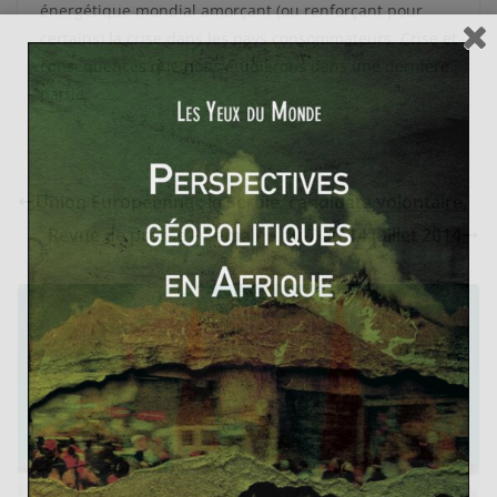
énergétique mondial amorçant (ou renforçant pour
certains) la crise dans les pays consommateurs. Crise et
conséquences que nous étudierons dans une dernière
partie.
Union Européenne : la Serbie, candidate volontaire.
Revue de presse – Semaine du 7 au 14 juillet 2014