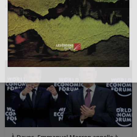
Prise de conscience : la biodiversité sur
le devant de la scène internationale (1/2)
24 février 2023
0