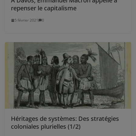
À Davos, Emmanuel Macron appelle à
repenser le capitalisme
5 février 2021
0
Héritages de systèmes: Des stratégies
coloniales plurielles (1/2)