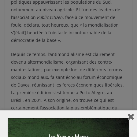
politiques appauvrissant les populations du Sud,
notamment au niveau agricole. Et l’un des leaders de
l’association
Public Citizen
, face à ce mouvement de
foule, déclara, tout heureux, que « la mondialisation
s’[était] heurtée à l’obstacle incontournable de la
démocratie de la base ».
Depuis ce temps, l’antimondialisme est clairement
devenu altermondialisme, organisant des contre-
manifestations, par exemple lors de différents forums
sociaux mondiaux, faisant écho au forum économique
de Davos, réunissant les forces économiques libérales.
La première édition s’est tenue à Porto Alegre, au
Brésil, en 2001. A son origine, on trouve ce qui est
certainement l’association la plus emblématique du
mouvement altermondialiste, l’Association pour la
Taxation des Transactions financières (ATTAC), qui,
comme sa dénomination l’indique, souhaite s’attaquer