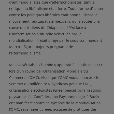
d’antimondialistes que d’altermondialistes, tant la
critique du libéralisme était forte. Toute forme d’action
contre les politiques libérales était bonne : citons le
mouvement néo-zapatiste mexicain, qui a soutenu la
cause des indiens du Chiapas en 1994 face à
l’uniformisation culturelle véhiculée par la
mondialisation. Il était dirigé par le sous-commandant
Marcos, figure toujours prégnante de
l‘altermondialisme.
Mais la véritable « bombe » apparait à Seattle en 1999,
lors d’un round de l’Organisation Mondiale du
Commerce (OMC). Alors que l’OMC voulait lancer « le
Sommet du millénaire », syndicats (tel que l’AFL),
organisations écologistes (Greenpeace), organisations
paysannes (la Confédération Paysanne de José Bové)
ont manifesté contre ce symbole de la mondialisation,
l’OMC, récemment créée, accusée de pratiquer des