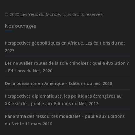
o
r
© 2020
Les Yeux du Monde
, tous droits réservés.
i
e
Nos ouvrages
s
Perspectives géopolitiques en Afrique, Les éditions du net
2023
Les nouvelles routes de la soie chinoises : quelle évolution ?
– Editions du Net, 2020
De la puissance en Amérique – Editions du net, 2018
Perspectives diplomatiques, les politiques étrangères au
XXIe siècle – publié aux Editions du Net, 2017
Panorama des ressources mondiales – publié aux Editions
du Net le 11 mars 2016