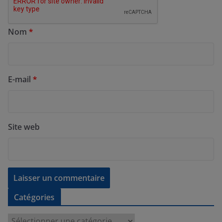
Nom
*
E-mail
*
Site web
Catégories
C