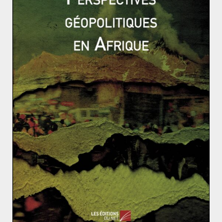
Ukraine: une guerre locale en passe de
devenir mondiale ? (1/7)
14 décembre 2023
0