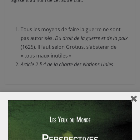
agissent au nom de cet autre État.
Tous les moyens de faire la guerre ne sont
pas autorisés.
Du droit de la guerre et de la paix
(1625). Il faut selon Grotius, s’abstenir de
« tous maux inutiles »
Article 2 § 4 de la charte des Nations Unies
Le mythe des terroristes « loups solitaires » (2/2)
La Révolution énergétique cubaine : quelle indépend
ance pour Cuba ?