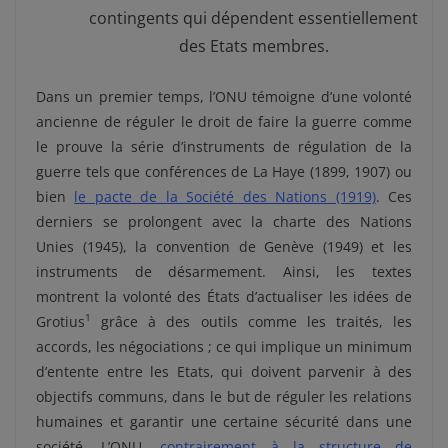
contingents qui dépendent essentiellement
des Etats membres.
Dans un premier temps, l’ONU témoigne d’une volonté
ancienne de réguler le droit de faire la guerre comme
le prouve la série d’instruments de régulation de la
guerre tels que conférences de La Haye (1899, 1907) ou
bien
le pacte de la Société des Nations (1919)
. Ces
derniers se prolongent avec la charte des Nations
Unies (1945), la convention de Genève (1949) et les
instruments de désarmement. Ainsi, les textes
montrent la volonté des États d’actualiser les idées de
1
Grotius
grâce à des outils comme les traités, les
accords, les négociations ; ce qui implique un minimum
d’entente entre les Etats, qui doivent parvenir à des
objectifs communs, dans le but de réguler les relations
humaines et garantir une certaine sécurité dans une
société. L’ONU,
contrairement à la structure de