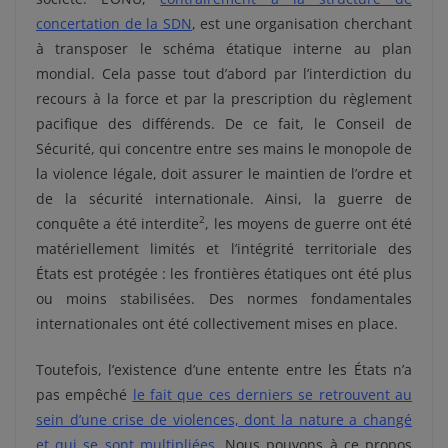
concertation de la SDN
, est une organisation cherchant
à transposer le schéma étatique interne au plan
mondial. Cela passe tout d’abord par l’interdiction du
recours à la force et par la prescription du règlement
pacifique des différends. De ce fait, le Conseil de
Sécurité, qui concentre entre ses mains le monopole de
la violence légale, doit assurer le maintien de l’ordre et
de la sécurité internationale. Ainsi, la guerre de
2
conquête a été interdite
, les moyens de guerre ont été
matériellement limités et l’intégrité territoriale des
États est protégée : les frontières étatiques ont été plus
ou moins stabilisées. Des normes fondamentales
internationales ont été collectivement mises en place.
Toutefois, l’existence d’une entente entre les États n’a
pas empêché
le fait que ces derniers se retrouvent au
sein d’une crise de violences, dont la nature a changé
et qui se sont multipliées
. Nous pouvons à ce propos