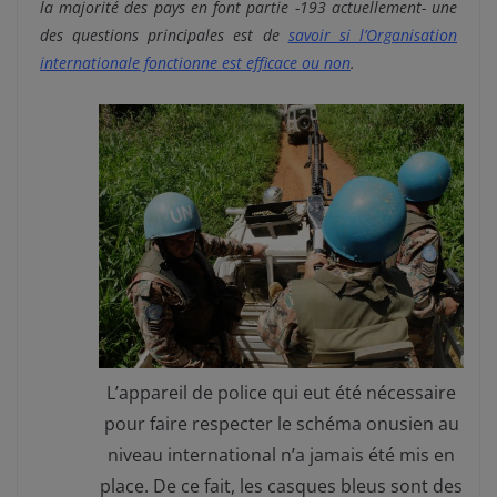
la majorité des pays en font partie -193 actuellement- une
des questions principales est de
savoir si l’Organisation
internationale fonctionne est efficace ou non
.
L’appareil de police qui eut été nécessaire
pour faire respecter le schéma onusien au
niveau international n’a jamais été mis en
place. De ce fait, les casques bleus sont des