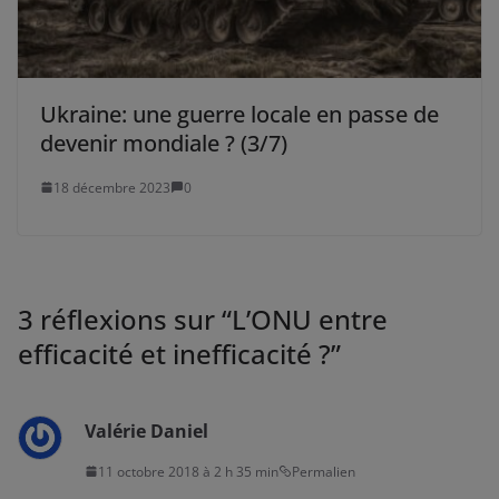
Ukraine: une guerre locale en passe de
devenir mondiale ? (3/7)
18 décembre 2023
0
3 réflexions sur “
L’ONU entre
efficacité et inefficacité ?
”
Valérie Daniel
11 octobre 2018 à 2 h 35 min
Permalien