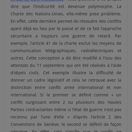
dire que l’insécurité est devenue polymorphe. La
Charte des Nations-Unies, elle-même pose problème.
En effet, cette dernière permet de résoudre des conflits
ayant déjà eu lieu par le passé et de ce fait l’approche
sécuritaire a toujours une guerre de retard. Par
exemple, l’article 41 de la charte exclut les moyens de
communication télégraphiques, radioélectriques et
autres. Cette conception a dû être modifié à l’issu des
attentats du 11 septembre qui ont été réalisés à l’aide
d’objets civils. Cet exemple illustre la difficulté de
donner un cadre législatif et cela se retrouve avec la
distinction entre conflit armé international et non
international. Si le premier se définit comme « un
conflit surgissant entre 2 ou plusieurs des Hautes
Parties contractantes même si l’état de guerre n’est pas
reconnu par l’une d’elle » d’après l’article 2 des
Conventions de Genève, le second se définit de façon
négative. En effet, cela signifie que le conflit ne