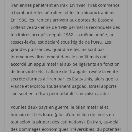
iraniennes pénètrent en Irak. En 1984, l’Irak commence
à bombarder les pétroliers et les terminaux iraniens.
En 1986, les Iraniens arrivent aux portes de Bassora.
L’offensive irakienne de 1988 permet la reconquête des
territoires occupés depuis 1982. La même année, un
cessez-le-feu est déclaré sous l’égide de l’ONU. Les
grandes puissances, quand à elles, ne sont pas
intervenues directement dans le conflit mais ont
accordé un appui matériel aux belligérants en fonction
de leurs intérêts. L’affaire de l’Irangate révèle la vente
secrète d’armes à l’Iran par les Etats-Unis, alors que la
France et Moscou soutiennent Bagdad. Israël apporte
son soutien à l’Iran pour affaiblir son voisin arabe.
Pour les deux pays en guerre, le bilan matériel et
humain est très lourd (plus d’un million de morts en
tout selon la plupart des estimations). En Iran, au-delà
des dommages économiques irréversibles, du potentiel