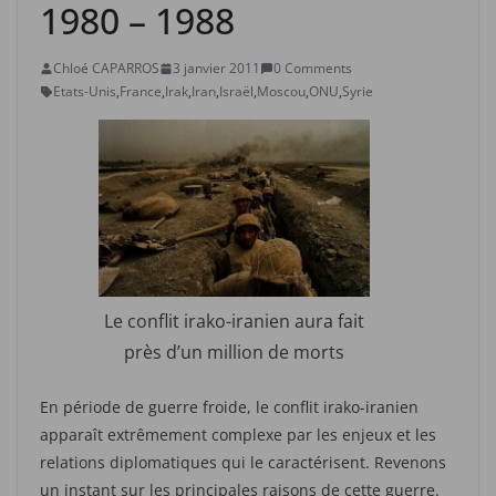
1980 – 1988
Chloé CAPARROS
3 janvier 2011
0 Comments
Etats-Unis
,
France
,
Irak
,
Iran
,
Israël
,
Moscou
,
ONU
,
Syrie
Le conflit irako-iranien aura fait
près d’un million de morts
En période de guerre froide, le conflit irako-iranien
apparaît extrêmement complexe par les enjeux et les
relations diplomatiques qui le caractérisent. Revenons
un instant sur les principales raisons de cette guerre.