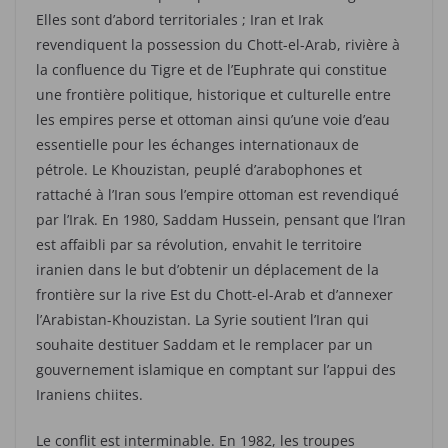
Elles sont d’abord territoriales ; Iran et Irak
revendiquent la possession du Chott-el-Arab, rivière à
la confluence du Tigre et de l’Euphrate qui constitue
une frontière politique, historique et culturelle entre
les empires perse et ottoman ainsi qu’une voie d’eau
essentielle pour les échanges internationaux de
pétrole. Le Khouzistan, peuplé d’arabophones et
rattaché à l’Iran sous l’empire ottoman est revendiqué
par l’Irak. En 1980, Saddam Hussein, pensant que l’Iran
est affaibli par sa révolution, envahit le territoire
iranien dans le but d’obtenir un déplacement de la
frontière sur la rive Est du Chott-el-Arab et d’annexer
l’Arabistan-Khouzistan. La Syrie soutient l’Iran qui
souhaite destituer Saddam et le remplacer par un
gouvernement islamique en comptant sur l’appui des
Iraniens chiites.
Le conflit est interminable. En 1982, les troupes