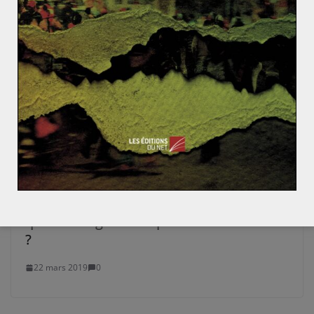
Démission de Nursultan Nazarbayev :
quels changements pour le Kazakhstan
?
22 mars 2019
0