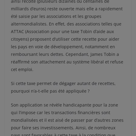
ainsi récolté (plusieurs dizaines ou centaines de
milliards d’euros) reste ouverte mais elle a rapidement
été saisie par les associations et les groupes
altermondialistes. En effet, des associations telles que
ATTAC (Association pour une taxe Tobin d’aide aux
citoyens) proposent d’utiliser cette recette pour aider
les pays en voie de développement, notamment en
remboursant leurs dettes. Cependant, James Tobin a
réaffirmé son attachement au système libéral et refuse
cet emploi.
Si cette taxe permet de dégager autant de recettes,
pourquoi n’a-t-elle pas été appliquée ?
Son application se révèle handicapante pour la zone
qui l’impose car les transactions financières sont
mondialisées et il est aisé de passer par d’autres zones
pour faire ses investissements. Ainsi, de nombreux
pays sont favorables à cette taxe à la condition que