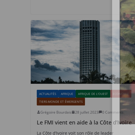
ACTUALITÉS
AFRIQUE
AFRIQUE DE L'OUEST
ECONOMIE
TIERS-MONDE ET ÉMERGENTS
Grégoire Bourdais
28 juillet 2023
0 Comments
Le FMI vient en aide à la Côte d’Ivoire
La Côte d’Ivoire voit son rôle de leader