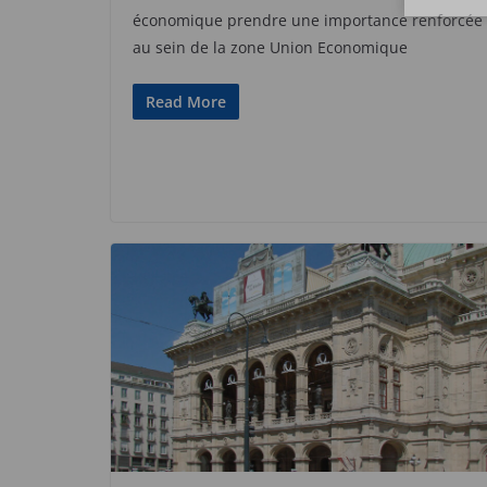
économique prendre une importance renforcée
au sein de la zone Union Economique
Read More