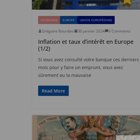
ECONOMIE
EUROPE
UNION EUROPÉENNE
Grégoire Bourdais
30 janvier 2024
0 Comments
Inflation et taux d’intérêt en Europe
(1/2)
Si vous avez consulté votre banque ces derniers
mois pour y faire un emprunt, vous avez
sûrement eu la mauvaise
Read More