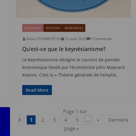
ECONOMIE
NOTIONS
RESSOURCES
Alexis STANKEVITCH
12 août 2020
0 Comments
Qu’est-ce que le keynésianisme?
Le keynésianisme désigne le courant de pensée
économique fondé par l’économiste John Maynard
Keynes. C’est la « Théorie générale de l’emploi,
Read More
Page 1 sur
8
1
2
3
4
5
…
»
Dernière
page »