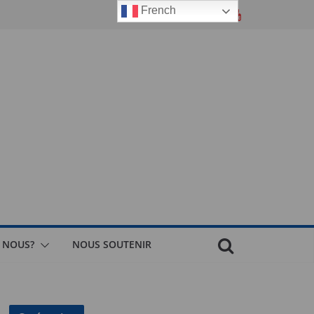
French
 NOUS?
NOUS SOUTENIR