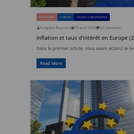
ECONOMIE
EUROPE
UNION EUROPÉENNE
Grégoire Bourdais
10 avril 2024
0 Comments
Inflation et taux d’intérêt en Europe (2
Dans le premier article, nous avons éclairci le li
Read More