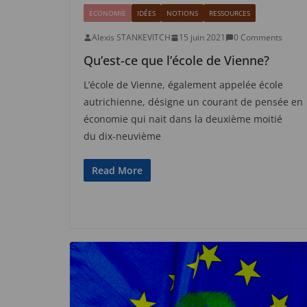
ECONOMIE
IDÉES
NOTIONS
RESSOURCES
Alexis STANKEVITCH
15 juin 2021
0 Comments
Qu’est-ce que l’école de Vienne?
L’école de Vienne, également appelée école
autrichienne, désigne un courant de pensée en
économie qui nait dans la deuxième moitié
du dix-neuvième
Read More