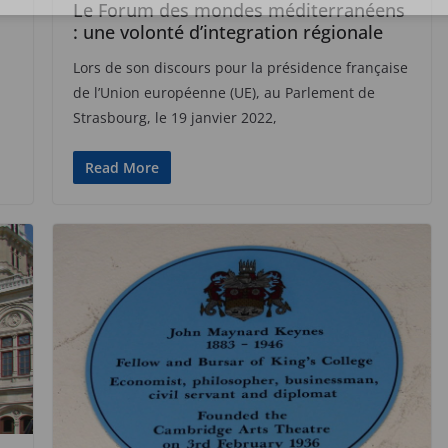
Le Forum des mondes méditerranéens
: une volonté d’integration régionale
Lors de son discours pour la présidence française
de l’Union européenne (UE), au Parlement de
Strasbourg, le 19 janvier 2022,
Read More