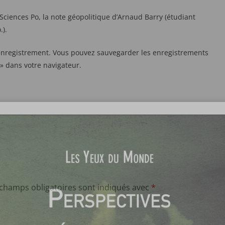
ciences Po, la note géopolitique d’Arnaud Barry (étudiant
.).
 enregistrement. Vous pouvez sauvegarder les enregistrements
 » dans votre navigateur.
 champs obligatoires sont indiqués avec
*