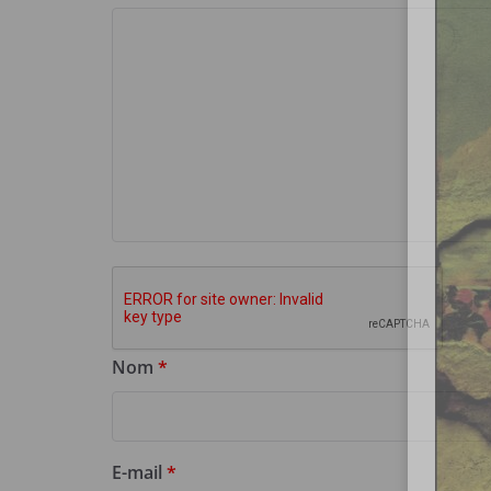
Nom
*
E-mail
*