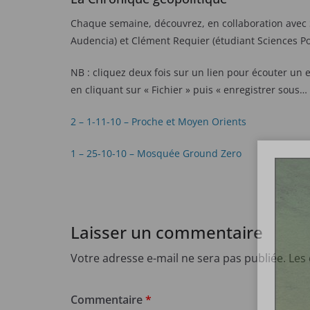
Chaque semaine, découvrez, en collaboration avec S
Audencia) et Clément Requier (étudiant Sciences Po
NB : cliquez deux fois sur un lien pour écouter un
en cliquant sur « Fichier » puis « enregistrer sous…
2 – 1-11-10 – Proche et Moyen Orients
1 – 25-10-10 – Mosquée Ground Zero
Laisser un commentaire
Votre adresse e-mail ne sera pas publiée.
Les
Commentaire
*