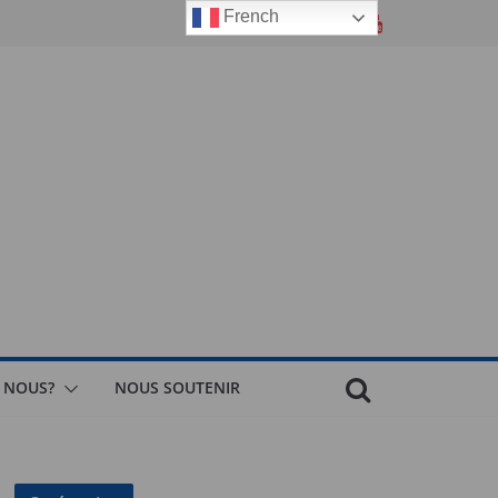
French
 NOUS?
NOUS SOUTENIR