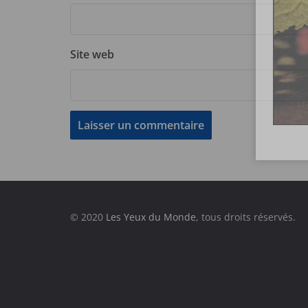
Site web
© 2020
Les Yeux du Monde
, tous droits réservés.