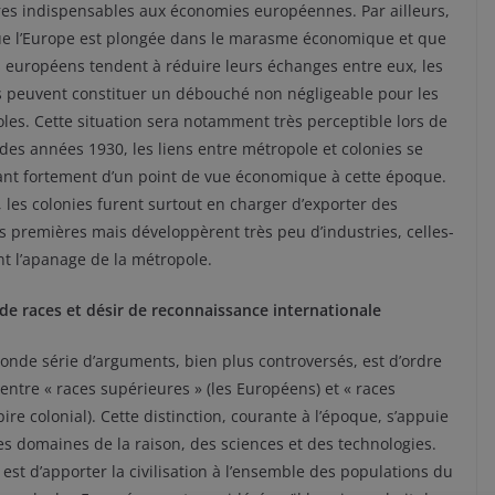
es indispensables aux économies européennes. Par ailleurs,
ue l’Europe est plongée dans le marasme économique et que
s européens tendent à réduire leurs échanges entre eux, les
s peuvent constituer un débouché non négligeable pour les
les. Cette situation sera notamment très perceptible lors de
 des années 1930, les liens entre métropole et colonies se
ant fortement d’un point de vue économique à cette époque.
, les colonies furent surtout en charger d’exporter des
s premières mais développèrent très peu d’industries, celles-
nt l’apanage de la métropole.
de races et désir de reconnaissance internationale
onde série d’arguments, bien plus controversés, est d’ordre
 entre « races supérieures » (les Européens) et « races
ire colonial). Cette distinction, courante à l’époque, s’appuie
 domaines de la raison, des sciences et des technologies.
est d’apporter la civilisation à l’ensemble des populations du