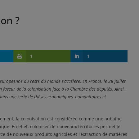
ion ?
1
1
 européenne du reste du monde s’accélère. En France, le 28 juillet
n faveur de la colonisation face à la Chambre des députés. Ainsi,
ns dans une série de thèses économiques, humanitaires et
ement, la colonisation est considérée comme une aubaine
que. En effet, coloniser de nouveaux territoires permet le
e de nouveaux produits agricoles et l’extraction de matières