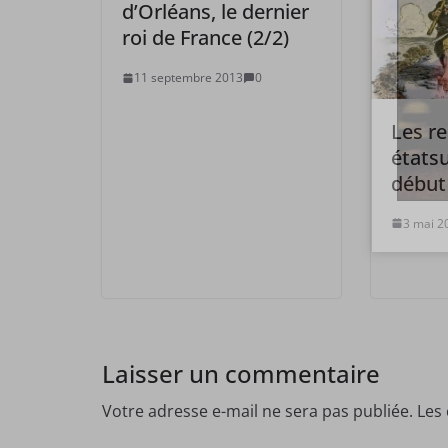
d’Orléans, le dernier
roi de France (2/2)
11 septembre 2013
0
Les re
états
début
3 mai 2
Laisser un commentaire
Votre adresse e-mail ne sera pas publiée.
Les