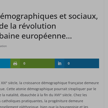
démographiques et sociaux,
de la révolution
rbaine européenne…
ation
0
0
 XIX° siècle, la croissance démographique française demeure
ue. Cette atonie démographique pourrait s’expliquer par le
e la natalité, ébauchée à la fin du XVII° siècle. Chez les
s catholiques pratiquantes, la progéniture demeure
onnellement pléthorique, bien que la bourgeoisie et les