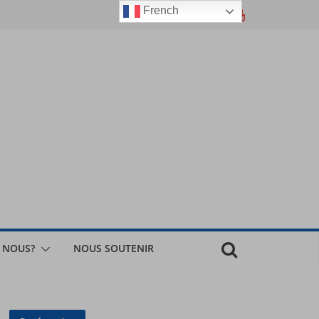
French
 NOUS?
NOUS SOUTENIR