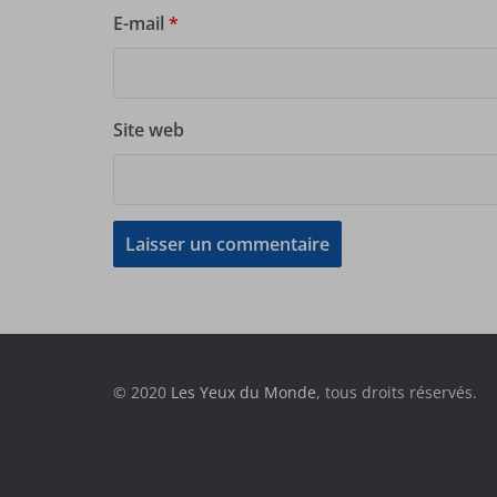
E-mail
*
Site web
© 2020
Les Yeux du Monde
, tous droits réservés.