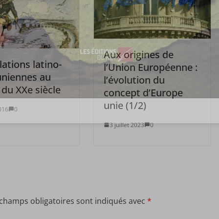
Aux origines de
lations latino-
l’Union Européenne :
uniennes au
l’évolution du
 du XXe siècle
concept d’Europe
unie (1/2)
016
0
3 juillet 2023
0
 champs obligatoires sont indiqués avec
*