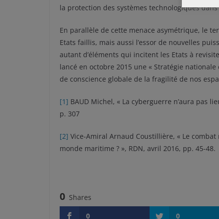
la protection des systèmes technologiques dans
En parallèle de cette menace asymétrique, le te
Etats faillis, mais aussi l’essor de nouvelles pu
autant d’éléments qui incitent les Etats à revisite
lancé en octobre 2015 une « Stratégie nationale
de conscience globale de la fragilité de nos es
[1]
BAUD Michel, « La cyberguerre n’aura pas lieu,
p. 307
[2]
Vice-Amiral Arnaud Coustillière, « Le combat
monde maritime ? », RDN, avril 2016, pp. 45-48.
0
Shares
0
0