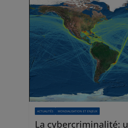
ACTUALITÉS
MONDIALISATION ET ENJEUX
La cybercriminalité: