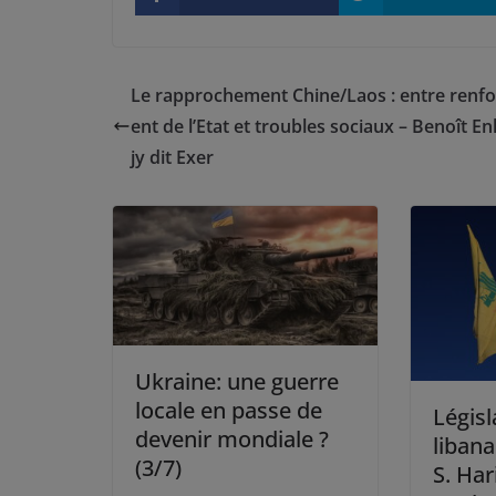
Le rapprochement Chine/Laos : entre renf
ent de l’Etat et troubles sociaux – Benoît E
jy dit Exer
Ukraine: une guerre
locale en passe de
Législ
devenir mondiale ?
libana
(3/7)
S. Har