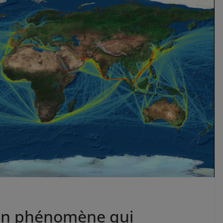
 un phénomène qui