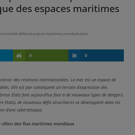
ique des espaces maritimes
criminalité
,
défense
,
enjeux maritimes
,
mondialisation
0
0
miroir des relations internationales. La mer est un espace de
rables. Elle est par conséquent un terrain d’expression des
reux Etats font aujourd’hui face à de nouveaux types de dangers.
re Etats), de nouveaux défis sécuritaires se développent dans les
ce d’une cyberattaque.
 sillon des flux maritimes mondiaux