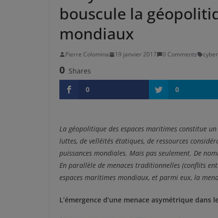
bouscule la géopolit
mondiaux
Pierre Colomina
19 janvier 2017
0 Comments
cyber
0
Shares
0
0
La géopolitique des espaces maritimes constitue un 
luttes, de velléités étatiques, de ressources considé
puissances mondiales. Mais pas seulement. De nomb
En parallèle de menaces traditionnelles (conflits ent
espaces maritimes mondiaux, et parmi eux, la mena
L’émergence d’une menace asymétrique dans le