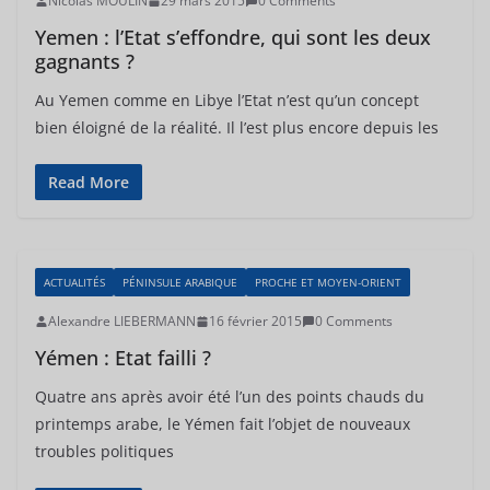
Nicolas MOULIN
29 mars 2015
0 Comments
Yemen : l’Etat s’effondre, qui sont les deux
gagnants ?
Au Yemen comme en Libye l’Etat n’est qu’un concept
bien éloigné de la réalité. Il l’est plus encore depuis les
Read More
ACTUALITÉS
PÉNINSULE ARABIQUE
PROCHE ET MOYEN-ORIENT
Alexandre LIEBERMANN
16 février 2015
0 Comments
Yémen : Etat failli ?
Quatre ans après avoir été l’un des points chauds du
printemps arabe, le Yémen fait l’objet de nouveaux
troubles politiques