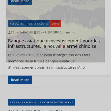
Read More
ACTUALITÉS
ASIE ET OCÉANIE
CHINE
Rémy SABATHIE
22 avril 2015
0 Comments
Banque asiatique d’investissement pour les
infrastructures, la nouvelle arme chinoise
Le 15 avril 2015, la session d’intégration des États
membres de la future banque asiatique
d’investissement pour les infrastructures (AIIB
Read More
PÉNINSULE ARABIQUE
PROCHE ET MOYEN-ORIENT