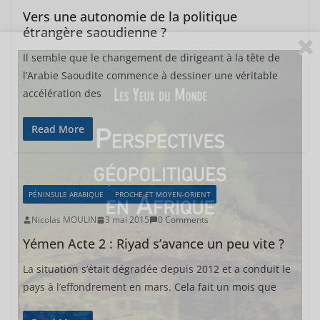
Vers une autonomie de la politique
étrangère saoudienne ?
Il semble que le changement de dirigeant à la tête de
l’Arabie Saoudite commence à dessiner une véritable
accélération des
Read More
PÉNINSULE ARABIQUE
PROCHE ET MOYEN-ORIENT
Nicolas MOULIN
3 mai 2015
0 Comments
Yémen Acte 2 : Riyad s’avance un peu vite ?
La situation s’était dégradée depuis 2012 et a conduit le
pays à l’effondrement en mars. Cela fait un mois que