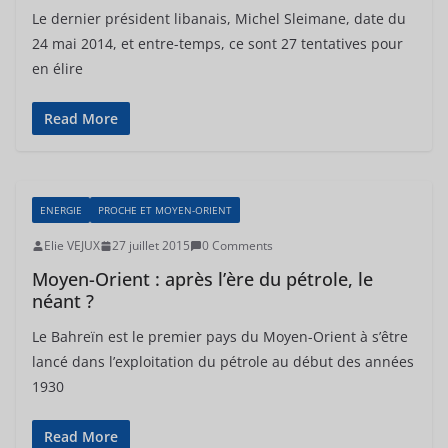
Le dernier président libanais, Michel Sleimane, date du
24 mai 2014, et entre-temps, ce sont 27 tentatives pour
en élire
Read More
ENERGIE
PROCHE ET MOYEN-ORIENT
Elie VEJUX
27 juillet 2015
0 Comments
Moyen-Orient : après l’ère du pétrole, le
néant ?
Le Bahreïn est le premier pays du Moyen-Orient à s’être
lancé dans l’exploitation du pétrole au début des années
1930
Read More