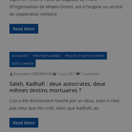
d’Organisation de Moyen-Orient, est à l’origine un accord
de coopération militaire
Read More
ACTUALITÉS
PRINTEMPS ARABES
PROCHE ET MOYEN-ORIENT
SUJETS CHAUDS
Alexandre LIEBERMANN
11 juin 2011
1 Comment
Saleh, Kadhafi : deux autocrates, deux
mêmes destins mortuaires ?
L’un a été directement touché par un obus, mais il n’est
pas celui que l’on croit. Alors que Kadhafi, au
Read More