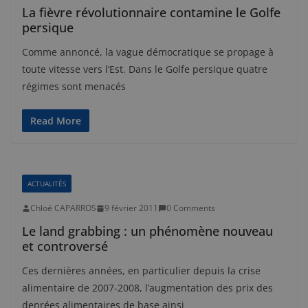
La fièvre révolutionnaire contamine le Golfe
persique
Comme annoncé, la vague démocratique se propage à
toute vitesse vers l’Est. Dans le Golfe persique quatre
régimes sont menacés
Read More
ACTUALITÉS
Chloé CAPARROS
9 février 2011
0 Comments
Le land grabbing : un phénomène nouveau
et controversé
Ces dernières années, en particulier depuis la crise
alimentaire de 2007-2008, l’augmentation des prix des
denrées alimentaires de base ainsi