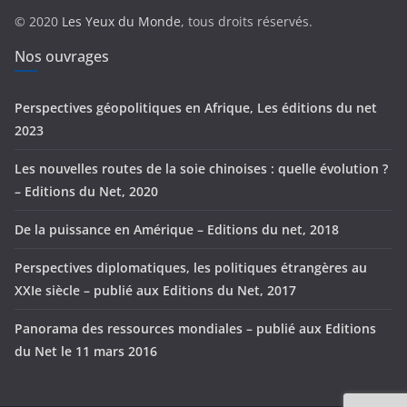
r
© 2020
Les Yeux du Monde
, tous droits réservés.
i
e
Nos ouvrages
s
Perspectives géopolitiques en Afrique, Les éditions du net
2023
Les nouvelles routes de la soie chinoises : quelle évolution ?
– Editions du Net, 2020
De la puissance en Amérique – Editions du net, 2018
Perspectives diplomatiques, les politiques étrangères au
XXIe siècle – publié aux Editions du Net, 2017
Panorama des ressources mondiales – publié aux Editions
du Net le 11 mars 2016