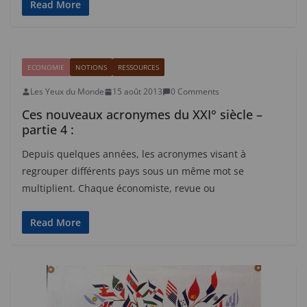
Read More
ECONOMIE
NOTIONS
RESSOURCES
Les Yeux du Monde
15 août 2013
0 Comments
Ces nouveaux acronymes du XXI° siècle –
partie 4 :
Depuis quelques années, les acronymes visant à
regrouper différents pays sous un même mot se
multiplient. Chaque économiste, revue ou
Read More