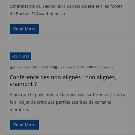
combattants du Hezbollah libanais aideraient les forces
de Bachar El Assad dans sa
Read More
ACTUALITÉS
Alexandre LIEBERMANN
2 septembre 2012
0 Comments
Conférence des non-alignés : non alignés,
vraiment ?
Alors que le pays hôte de la dernière conférence (l’Iran) a
fait l’objet de critiques parfois acerbes de certains
membres
Read More