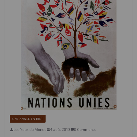
UNE ANNÉE EN BREF
Les Yeux du Monde
4 août 2013
0 Comments