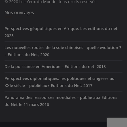
© 2020
Les Yeux du Monde
, tous droits réservés.
i
e
Nos ouvrages
s
Perspectives géopolitiques en Afrique, Les éditions du net
2023
Les nouvelles routes de la soie chinoises : quelle évolution ?
– Editions du Net, 2020
De la puissance en Amérique – Editions du net, 2018
Perspectives diplomatiques, les politiques étrangères au
XXIe siècle – publié aux Editions du Net, 2017
Panorama des ressources mondiales – publié aux Editions
du Net le 11 mars 2016