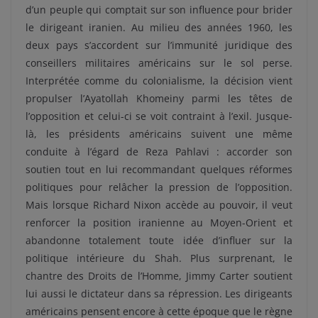
d’un peuple qui comptait sur son influence pour brider
le dirigeant iranien. Au milieu des années 1960, les
deux pays s’accordent sur l’immunité juridique des
conseillers militaires américains sur le sol perse.
Interprétée comme du colonialisme, la décision vient
propulser l’Ayatollah Khomeiny parmi les têtes de
l’opposition et celui-ci se voit contraint à l’exil. Jusque-
là, les présidents américains suivent une même
conduite à l’égard de Reza Pahlavi : accorder son
soutien tout en lui recommandant quelques réformes
politiques pour relâcher la pression de l’opposition.
Mais lorsque Richard Nixon accède au pouvoir, il veut
renforcer la position iranienne au Moyen-Orient et
abandonne totalement toute idée d’influer sur la
politique intérieure du Shah. Plus surprenant, le
chantre des Droits de l’Homme, Jimmy Carter soutient
lui aussi le dictateur dans sa répression. Les dirigeants
américains pensent encore à cette époque que le règne