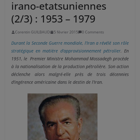
irano-etatsuniennes
(2/3) : 1953 – 1979
Corentin GUILBAUD
5 février 2015
0 Comments
Durant la Seconde Guerre mondiale, l’Iran a révélé son rôle
stratégique en matière d’approvisionnement pétrolier
. En
1951, le Premier Ministre Mohammad Mossadegh procède
à la nationalisation de la production pétrolière. Son action
déclenche alors malgré-elle près de trois décennies
d’ingérence américaine dans le destin de l’Iran.