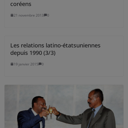
coréens
21 novembre 2013
0
Les relations latino-étatsuniennes
depuis 1990 (3/3)
19 janvier 2015
0