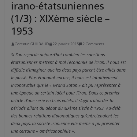
irano-étatsuniennes
(1/3) : XIXème siècle –
1953
Corentin GUILBAUD
22 janvier 2015
2 Comments
Si l’on regarde aujourd’hui combien les sanctions
étatsuniennes mettent à mal l’économie de l’Iran, il nous est
difficile d’imaginer que les deux pays purent être alliés dans
le passé. Plus étonnant encore, il nous est intuitivement
inconcevable que le « Grand Satan » ait pu représenter à
une époque un certain idéal pour l’Iran. Dans ce premier
article d’une série en trois volets, il s’agit d’aborder la
période allant du début du XIXème siècle à 1953. Au-delà
des bonnes relations diplomatiques qu’entretenaient les
deux pays, la société iranienne elle-même a pu présenter
une certaine « américanophilie ».