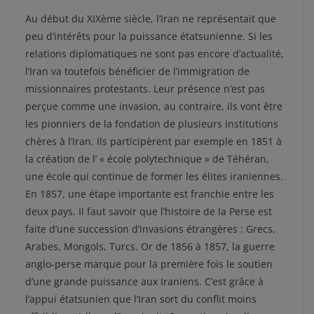
Au début du XIXème siècle, l’Iran ne représentait que
peu d’intérêts pour la puissance étatsunienne. Si les
relations diplomatiques ne sont pas encore d’actualité,
l’Iran va toutefois bénéficier de l’immigration de
missionnaires protestants. Leur présence n’est pas
perçue comme une invasion, au contraire, ils vont être
les pionniers de la fondation de plusieurs institutions
chères à l’Iran. Ils participèrent par exemple en 1851 à
la création de l’ « école polytechnique » de Téhéran,
une école qui continue de former les élites iraniennes.
En 1857, une étape importante est franchie entre les
deux pays. Il faut savoir que l’histoire de la Perse est
faite d’une succession d’invasions étrangères : Grecs,
Arabes, Mongols, Turcs. Or de 1856 à 1857, la guerre
anglo-perse marque pour la première fois le soutien
d’une grande puissance aux Iraniens. C’est grâce à
l’appui étatsunien que l’Iran sort du conflit moins