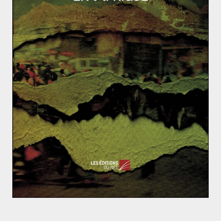
Le règne du tsar Alexandre III (1881 – 1894)
Une histoire du terrorisme : l’internationalisation du
terrorisme (3/3)