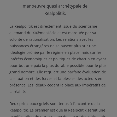
manoeuvre quasi archétypale de
Realpolitik.
La Realpolitik est directement issue du scientisme
allemand du XIXème siècle et est marquée par sa
volonté de rationalisation. Les relations avec les
puissances étrangères ne se basent plus sur une
idéologie prônée par le régime en place mais sur les
intérêts économiques et politiques de chacun en ayant
pour but une paix la plus durable possible pour le plus
grand nombre. Elle requiert une parfaite évaluation de
la situation et des forces et faiblesses des acteurs en
présence. Les idéaux cèdent la place aux impératifs de
la réalité.
Deux principaux griefs sont tenus à l’encontre de la
Realpolitik. Le premier est que la Realpolitik serait une
manifestation de pur cynisme de la part des dirigeants