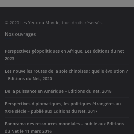
g
o
r
© 2020
Les Yeux du Monde
, tous droits réservés.
i
e
Nos ouvrages
s
Perspectives géopolitiques en Afrique, Les éditions du net
2023
Les nouvelles routes de la soie chinoises : quelle évolution ?
– Editions du Net, 2020
De la puissance en Amérique – Editions du net, 2018
Perspectives diplomatiques, les politiques étrangères au
XXIe siècle – publié aux Editions du Net, 2017
Panorama des ressources mondiales – publié aux Editions
du Net le 11 mars 2016