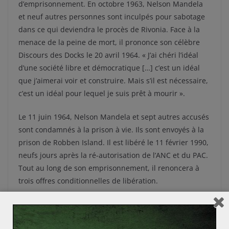
d’emprisonnement. En octobre 1963, Nelson Mandela
et neuf autres personnes sont inculpés pour sabotage
dans ce qui deviendra le procès de Rivonia. Face à la
menace de la peine de mort, il prononce son célèbre
Discours des Docks le 20 avril 1964. « J’ai chéri l’idéal
d’une société libre et démocratique […] c’est un idéal
que j’aimerai voir et construire. Mais s’il est nécessaire,
c’est un idéal pour lequel je suis prêt à mourir ».
Le 11 juin 1964, Nelson Mandela et sept autres accusés
sont condamnés à la prison à vie. Ils sont envoyés à la
prison de Robben Island. Il est libéré le 11 février 1990,
neufs jours après la ré-autorisation de l’ANC et du PAC.
Tout au long de son emprisonnement, il renoncera à
trois offres conditionnelles de libération.
Nelson Mandela relance les négociations et en 1991 le
parlement vote la suppression des dernières lois