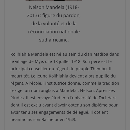
Nelson Mandela (1918-
2013) : figure du pardon,
de la volonté et de la
réconciliation nationale
sud-africaine.
Rolihlahla Mandela est né au sein du clan Madiba dans
le village de Myezo le 18 juillet 1918. Son père est le
principal conseiller du régent du peuple Thembu. Il
meurt tôt. Le jeune Rolihlahla devient alors pupille du
régent. A l’école, l’institutrice donne, comme la tradition
l’exige, un nom anglais à Mandela : Nelson. Après ses
études, il est envoyé étudier à l’université de Fort Hare
dont il est exclu avant d’avoir obtenu son diplôme pour
avoir tenu ses engagements de délégué. Il obtient
néanmoins son Bachelor en 1943.