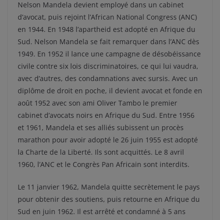
Nelson Mandela devient employé dans un cabinet
d’avocat, puis rejoint l’African National Congress (ANC)
en 1944. En 1948 l’apartheid est adopté en Afrique du
Sud. Nelson Mandela se fait remarquer dans l’ANC dès
1949. En 1952 il lance une campagne de désobéissance
civile contre six lois discriminatoires, ce qui lui vaudra,
avec d’autres, des condamnations avec sursis. Avec un
diplôme de droit en poche, il devient avocat et fonde en
août 1952 avec son ami Oliver Tambo le premier
cabinet d’avocats noirs en Afrique du Sud. Entre 1956
et 1961, Mandela et ses alliés subissent un procès
marathon pour avoir adopté le 26 juin 1955 est adopté
la Charte de la Liberté. Ils sont acquittés. Le 8 avril
1960, l’ANC et le Congrès Pan Africain sont interdits.
Le 11 janvier 1962, Mandela quitte secrètement le pays
pour obtenir des soutiens, puis retourne en Afrique du
Sud en juin 1962. Il est arrêté et condamné à 5 ans