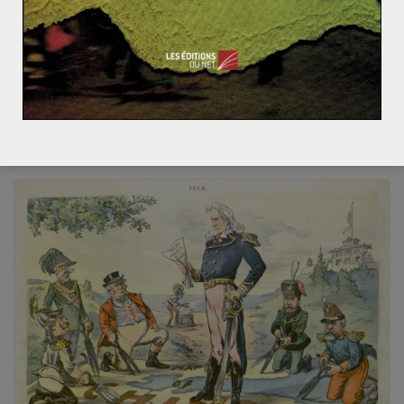
e PDVSA
George Washington – Citations
2 juin 2010
0