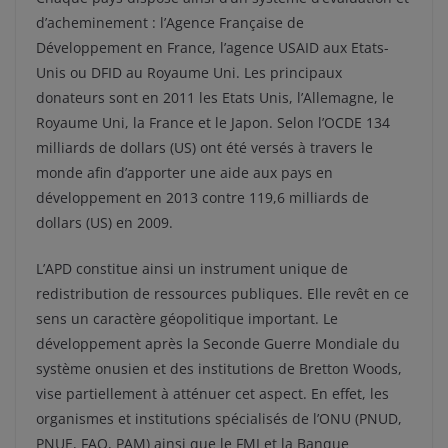
d’acheminement : l’Agence Française de
Développement en France, l’agence USAID aux Etats-
Unis ou DFID au Royaume Uni. Les principaux
donateurs sont en 2011 les Etats Unis, l’Allemagne, le
Royaume Uni, la France et le Japon. Selon l’OCDE 134
milliards de dollars (US) ont été versés à travers le
monde afin d’apporter une aide aux pays en
développement en 2013 contre 119,6 milliards de
dollars (US) en 2009.
L’APD constitue ainsi un instrument unique de
redistribution de ressources publiques. Elle revêt en ce
sens un caractère géopolitique important. Le
développement après la Seconde Guerre Mondiale du
système onusien et des institutions de Bretton Woods,
vise partiellement à atténuer cet aspect. En effet, les
organismes et institutions spécialisés de l’ONU (PNUD,
PNUE, FAO, PAM) ainsi que le FMI et la Banque