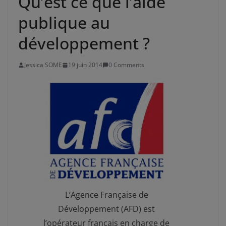
Qu’est ce que l’aide
publique au
développement ?
Jessica SOME
19 juin 2014
0 Comments
L’Agence Française de
Développement (AFD) est
l’opérateur français en charge de