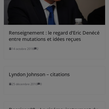
Renseignement : le regard d’Eric Denécé
entre mutations et idées reçues
14 octobre 2018
2
Lyndon Johnson – citations
25 décembre 2010
0