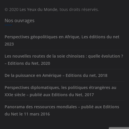
r
© 2020
Les Yeux du Monde
, tous droits réservés.
i
e
Nos ouvrages
s
Perspectives géopolitiques en Afrique, Les éditions du net
2023
Les nouvelles routes de la soie chinoises : quelle évolution ?
– Editions du Net, 2020
De la puissance en Amérique – Editions du net, 2018
Perspectives diplomatiques, les politiques étrangères au
XXIe siècle – publié aux Editions du Net, 2017
Panorama des ressources mondiales – publié aux Editions
du Net le 11 mars 2016