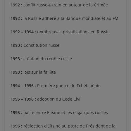
1992 :
conflit russo-ukrainien autour de la Crimée
1992 :
la Russie adhère à la Banque mondiale et au FMI
1992 – 1994 :
nombreuses privatisations en Russie
1993 :
Constitution russe
1993 :
création du rouble russe
1993 :
lois sur la faillite
1994 – 1996 :
Première guerre de Tchétchénie
1995 – 1996 :
adoption du Code Civil
1995 :
pacte entre Eltsine et les oligarques russes
1996 :
réélection d’Eltsine au poste de Président de la