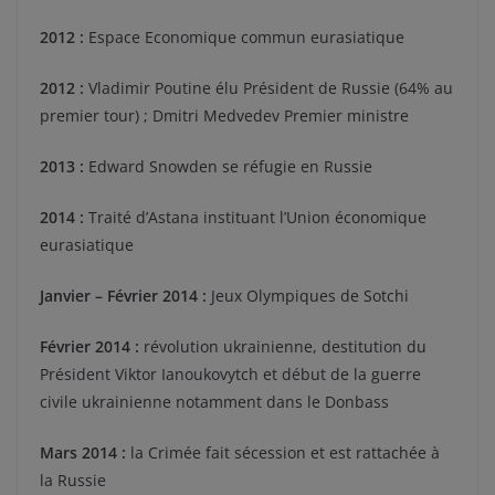
2012 :
Espace Economique commun eurasiatique
2012 :
Vladimir Poutine élu Président de Russie (64% au
premier tour) ; Dmitri Medvedev Premier ministre
2013 :
Edward Snowden se réfugie en Russie
2014 :
Traité d’Astana instituant l’Union économique
eurasiatique
Janvier – Février 2014 :
Jeux Olympiques de Sotchi
Février 2014 :
révolution ukrainienne, destitution du
Président Viktor Ianoukovytch et début de la guerre
civile ukrainienne notamment dans le Donbass
Mars 2014 :
la Crimée fait sécession et est rattachée à
la Russie