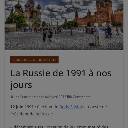
CHRONOLOGIES
RESSOURCES
La Russie de 1991 à nos
jours
Les Yeux du Monde
4 avril 2015
0 Comments
12 juin 1991 :
élection de
Boris Eltsine
au poste de
Président de la Russie
8 décembre 1991 :
création de la Communauté des