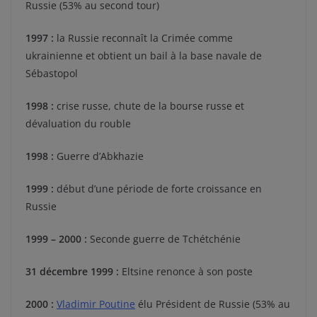
Russie (53% au second tour)
1997 :
la Russie reconnaît la Crimée comme
ukrainienne et obtient un bail à la base navale de
Sébastopol
1998 :
crise russe, chute de la bourse russe et
dévaluation du rouble
1998 :
Guerre d’Abkhazie
1999 :
début d’une période de forte croissance en
Russie
1999 – 2000 :
Seconde guerre de Tchétchénie
31 décembre 1999 :
Eltsine renonce à son poste
2000 :
Vladimir Poutine
élu Président de Russie (53% au