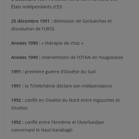
États Indépendants (CEI)
25 décembre 1991 :
démission de Gorbatchev et
dissolution de l’URSS
Années 1990 :
« thérapie de choc »
Années 1990 :
interventions de l’OTAN en Yougoslavie
1991 :
première guerre d’Ossétie du Sud
1991 :
la Tchétchénie déclare son indépendance
1992 :
conflit en Ossétie du Nord entre Ingouches et
Ossètes
1992 :
conflit entre l’Arménie et l’Azerbaïdjan
concernant le Haut-Karabagh