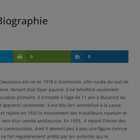
Biographie
0
0
Ceausescu est né en 1918 à Scornicesti, ville rurale du sud de
nie. Venant d’un foyer pauvre, il ne bénéficie seulement
ucation primaire. Il s’installe à l’âge de 11 ans à Bucarest où
t apprenti cordonnier. Il est dès lors sensibilisé à la cause
 et rejoint en 1932 le mouvement des travailleurs roumain et
 sein d’un comité antifasciste. En 1933, il rejoint l’Union des
s communistes, dont il devient peu à peu une figure connue
 ce fait régulièrement arrêté par les autorités qui le