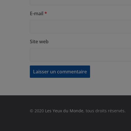
E-mail
*
Site web
© 2020
Les Yeux du Monde
, tous droits réservés.