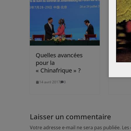
Ces n
acron
siècle 
22 août
Quelles avancées
pour la
« Chinafrique » ?
14 avril 2017
0
Laisser un commentaire
Votre adresse e-mail ne sera pas publiée.
Les