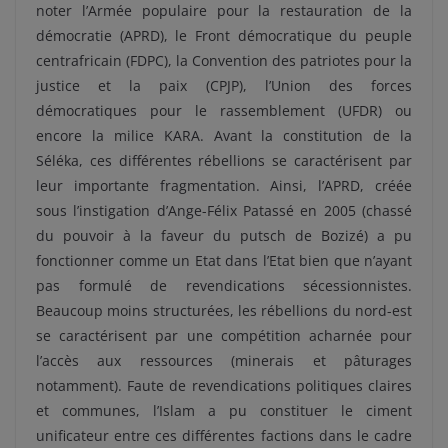
noter l’Armée populaire pour la restauration de la
démocratie (APRD), le Front démocratique du peuple
centrafricain (FDPC), la Convention des patriotes pour la
justice et la paix (CPJP), l’Union des forces
démocratiques pour le rassemblement (UFDR) ou
encore la milice KARA. Avant la constitution de la
Séléka, ces différentes rébellions se caractérisent par
leur importante fragmentation. Ainsi, l’APRD, créée
sous l’instigation d’Ange-Félix Patassé en 2005 (chassé
du pouvoir à la faveur du putsch de Bozizé) a pu
fonctionner comme un Etat dans l’Etat bien que n’ayant
pas formulé de revendications sécessionnistes.
Beaucoup moins structurées, les rébellions du nord-est
se caractérisent par une compétition acharnée pour
l’accès aux ressources (minerais et pâturages
notamment). Faute de revendications politiques claires
et communes, l’Islam a pu constituer le ciment
unificateur entre ces différentes factions dans le cadre