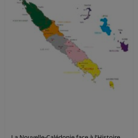
La Nouvelle-Calédonie face à l’Histoire