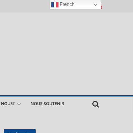
French
 NOUS?
NOUS SOUTENIR