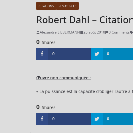
CITATIONS
RESSOURCES
Robert Dahl – Citatio
Alexandre LIEBERMANN
25 août 2010
0 Comments
0
Shares
0
0
Œuvre non communiquée :
« La puissance est la capacité d’obliger l’autre à 
0
Shares
0
0