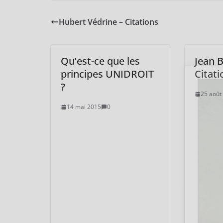
Hubert Védrine – Citations
Qu’est-ce que les
Jean B
principes UNIDROIT
Citati
?
25 août
14 mai 2015
0