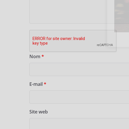
Nom
*
E-mail
*
Site web