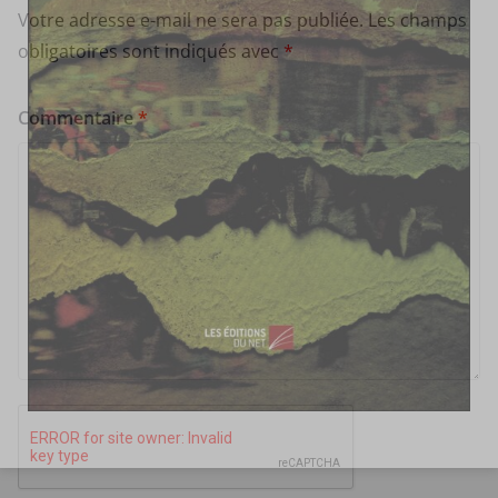
Votre adresse e-mail ne sera pas publiée.
Les champs
obligatoires sont indiqués avec
*
Commentaire
*