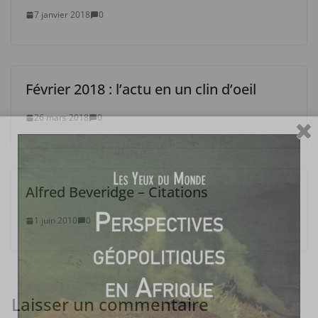
7 janvier 2018
0
Février 2018 : l’actu en un clin d’oeil
26 mars 2018
0
Alfred Beveridge – Citations
1 juin 2010
0
Laisser un commentaire