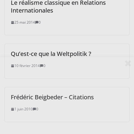
Le réalisme classique en Relations
Internationales
25 mai 2014
0
Qu’est-ce que la Weltpolitik ?
10 février 2014
0
Frédéric Beigbeder – Citations
1 juin 2010
0