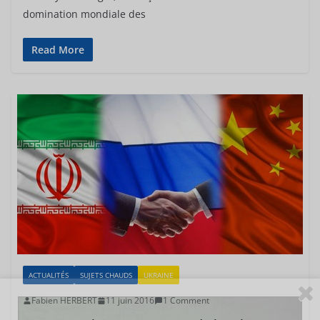
domination mondiale des
Read More
ACTUALITÉS
SUJETS CHAUDS
UKRAINE
Fabien HERBERT
11 juin 2016
1 Comment