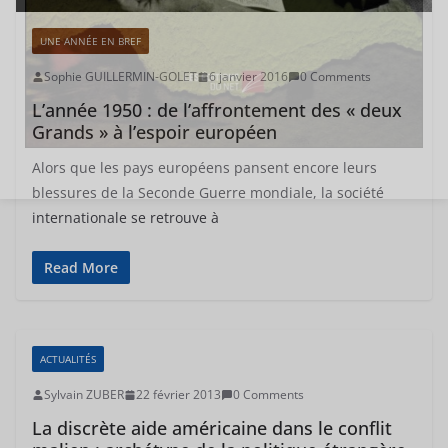
UNE ANNÉE EN BREF
Sophie GUILLERMIN-GOLET
6 janvier 2016
0 Comments
L’année 1950 : de l’affrontement des « deux
Grands » à l’espoir européen
Alors que les pays européens pansent encore leurs
blessures de la Seconde Guerre mondiale, la société
internationale se retrouve à
Read More
ACTUALITÉS
Sylvain ZUBER
22 février 2013
0 Comments
La discrète aide américaine dans le conflit