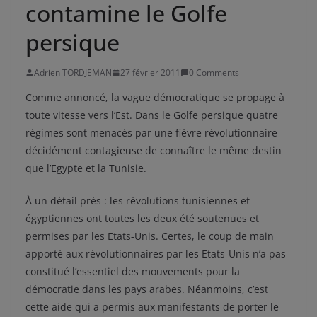
contamine le Golfe
persique
Adrien TORDJEMAN
27 février 2011
0 Comments
Comme annoncé, la vague démocratique se propage à
toute vitesse vers l’Est. Dans le Golfe persique quatre
régimes sont menacés par une fièvre révolutionnaire
décidément contagieuse de connaître le même destin
que l’Egypte et la Tunisie.
À un détail près : les révolutions tunisiennes et
égyptiennes ont toutes les deux été soutenues et
permises par les Etats-Unis. Certes, le coup de main
apporté aux révolutionnaires par les Etats-Unis n’a pas
constitué l’essentiel des mouvements pour la
démocratie dans les pays arabes. Néanmoins, c’est
cette aide qui a permis aux manifestants de porter le