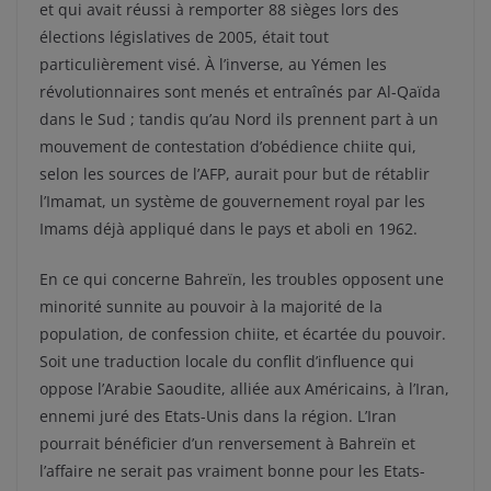
et qui avait réussi à remporter 88 sièges lors des
élections législatives de 2005, était tout
particulièrement visé. À l’inverse, au Yémen les
révolutionnaires sont menés et entraînés par Al-Qaïda
dans le Sud ; tandis qu’au Nord ils prennent part à un
mouvement de contestation d’obédience chiite qui,
selon les sources de l’AFP, aurait pour but de rétablir
l’Imamat, un système de gouvernement royal par les
Imams déjà appliqué dans le pays et aboli en 1962.
En ce qui concerne Bahreïn, les troubles opposent une
minorité sunnite au pouvoir à la majorité de la
population, de confession chiite, et écartée du pouvoir.
Soit une traduction locale du conflit d’influence qui
oppose l’Arabie Saoudite, alliée aux Américains, à l’Iran,
ennemi juré des Etats-Unis dans la région. L’Iran
pourrait bénéficier d’un renversement à Bahreïn et
l’affaire ne serait pas vraiment bonne pour les Etats-