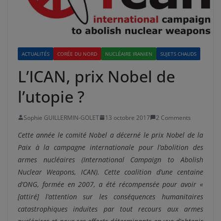
ACTUALITÉS
CORÉE DU NORD
NUCLÉAIRE IRANIEN
SUJETS CHAUDS
L’ICAN, prix Nobel de
l’utopie ?
Sophie GUILLERMIN-GOLET
13 octobre 2017
2 Comments
Cette année le comité Nobel a décerné le prix Nobel de la
Paix à la campagne internationale pour l’abolition des
armes nucléaires (International Campaign to Abolish
Nuclear Weapons, ICAN). Cette coalition d’une centaine
d’ONG, formée en 2007, a été récompensée pour avoir «
[attiré] l’attention sur les conséquences humanitaires
catastrophiques induites par tout recours aux armes