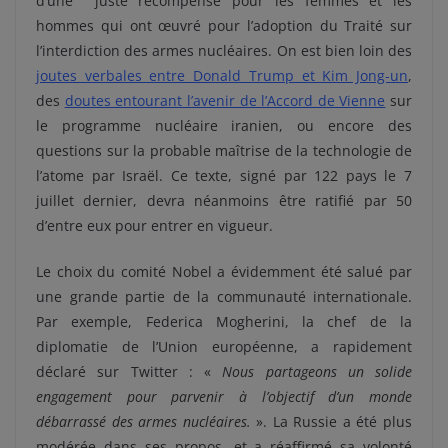
d’une juste récompense pour les femmes et les
hommes qui ont œuvré pour l’adoption du Traité sur
l’interdiction des armes nucléaires. On est bien loin des
joutes verbales entre Donald Trump et Kim Jong-un
,
des
doutes entourant l’avenir de l’Accord de Vienne
sur
le programme nucléaire iranien, ou encore des
questions sur la probable maîtrise de la technologie de
l’atome par Israël. Ce texte, signé par 122 pays le 7
juillet dernier, devra néanmoins être ratifié par 50
d’entre eux pour entrer en vigueur.
Le choix du comité Nobel a évidemment été salué par
une grande partie de la communauté internationale.
Par exemple, Federica Mogherini, la chef de la
diplomatie de l’Union européenne, a rapidement
déclaré sur Twitter : «
Nous partageons un solide
engagement pour parvenir à l’objectif d’un monde
débarrassé des armes nucléaires.
». La Russie a été plus
modérée dans ses propos, et a réaffirmé sa volonté