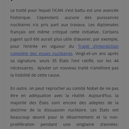
Le traité pour lequel l’ICAN s’est battu est une avancée
historique. Cependant, aucune des puissances
nucléaires n’a pris part aux travaux. Les diplomates
français ont même critiqué cette initiative. Certains
jugent qu’il été aurait plus utile d’œuvrer, par exemple,
pour l’entrée en vigueur du
Traité d’interdiction
complète des essais nucléaires
. Vingt-et-un ans après
sa signature, seuls 35 États l’ont ratifié, sur les 44
nécessaires. Ajouter un nouveau traité n’améliore pas
la lisibilité de cette cause.
En outre, on peut reprocher au comité Nobel de ne pas
être en adéquation avec la réalité. Aujourd’hui, la
majorité des États sont encore des adeptes de la
doctrine de la dissuasion nucléaire. Les États ont
beaucoup œuvré pour le désarmement et la non-
prolifération pendant une vingtaine d’années.