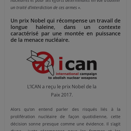
nucléaires et pour ses efforts déterminants en vue d’obtenir
un traité d’interdiction de ces armes ».
Un prix Nobel qui récompense un travail de
longue haleine, dans un contexte
caractérisé par une montée en puissance
de la menace nucléaire.
L’ICAN a reçu le prix Nobel de la
Paix 2017.
Alors qu’on entend parler des risqués liés à la
prolifération nucléaire de façon quotidienne, cette
décision sonne presque comme une évidence. Il s’agit