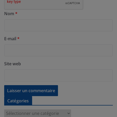
Nom
*
E-mail
*
Site web
Catégories
C