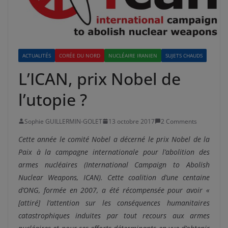
ACTUALITÉS
CORÉE DU NORD
NUCLÉAIRE IRANIEN
SUJETS CHAUDS
L’ICAN, prix Nobel de
l’utopie ?
Sophie GUILLERMIN-GOLET
13 octobre 2017
2 Comments
Cette année le comité Nobel a décerné le prix Nobel de la
Paix à la campagne internationale pour l’abolition des
armes nucléaires (International Campaign to Abolish
Nuclear Weapons, ICAN). Cette coalition d’une centaine
d’ONG, formée en 2007, a été récompensée pour avoir «
[attiré] l’attention sur les conséquences humanitaires
catastrophiques induites par tout recours aux armes