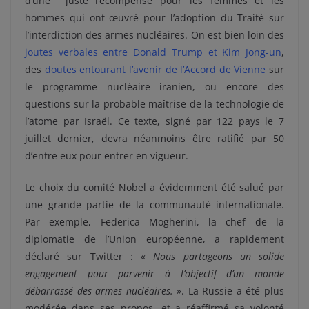
d’une juste récompense pour les femmes et les
hommes qui ont œuvré pour l’adoption du Traité sur
l’interdiction des armes nucléaires. On est bien loin des
joutes verbales entre Donald Trump et Kim Jong-un
,
des
doutes entourant l’avenir de l’Accord de Vienne
sur
le programme nucléaire iranien, ou encore des
questions sur la probable maîtrise de la technologie de
l’atome par Israël. Ce texte, signé par 122 pays le 7
juillet dernier, devra néanmoins être ratifié par 50
d’entre eux pour entrer en vigueur.
Le choix du comité Nobel a évidemment été salué par
une grande partie de la communauté internationale.
Par exemple, Federica Mogherini, la chef de la
diplomatie de l’Union européenne, a rapidement
déclaré sur Twitter : «
Nous partageons un solide
engagement pour parvenir à l’objectif d’un monde
débarrassé des armes nucléaires.
». La Russie a été plus
modérée dans ses propos, et a réaffirmé sa volonté