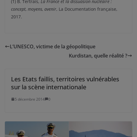
(1) B. Tertrais,
La France et la dissuasion nucléaire :
concept, moyens, avenir
, La Documentation française,
2017.
L’UNESCO, victime de la géopolitique
Kurdistan, quelle réalité ?
Les Etats faillis, territoires vulnérables
sur la scène internationale
5 décembre 2014
0