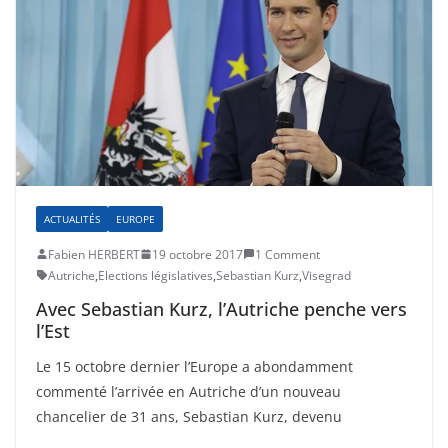
ACTUALITÉS
EUROPE
Fabien HERBERT
19 octobre 2017
1 Comment
Autriche
,
Elections législatives
,
Sebastian Kurz
,
Visegrad
Avec Sebastian Kurz, l’Autriche penche vers
l’Est
Le 15 octobre dernier l’Europe a abondamment
commenté l’arrivée en Autriche d’un nouveau
chancelier de 31 ans, Sebastian Kurz, devenu