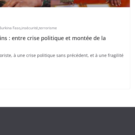
Burkina Faso
,
insécurité
,
terrorisme
ns : entre crise politique et montée de la
iste, à une crise politique sans précédent, et à une fragilité