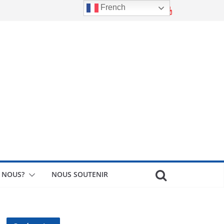
French
 NOUS?
NOUS SOUTENIR