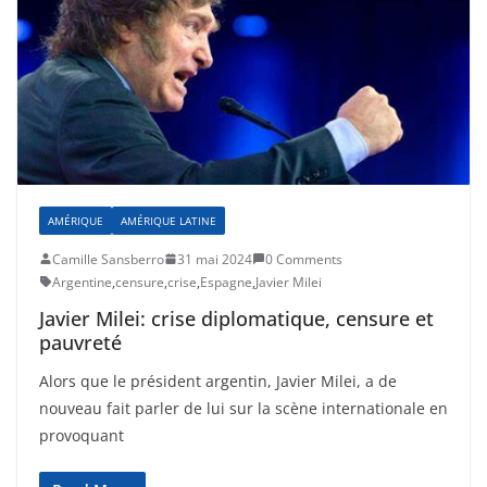
AMÉRIQUE
AMÉRIQUE LATINE
Camille Sansberro
31 mai 2024
0 Comments
Argentine
,
censure
,
crise
,
Espagne
,
Javier Milei
Javier Milei: crise diplomatique, censure et
pauvreté
Alors que le président argentin, Javier Milei, a de
nouveau fait parler de lui sur la scène internationale en
provoquant