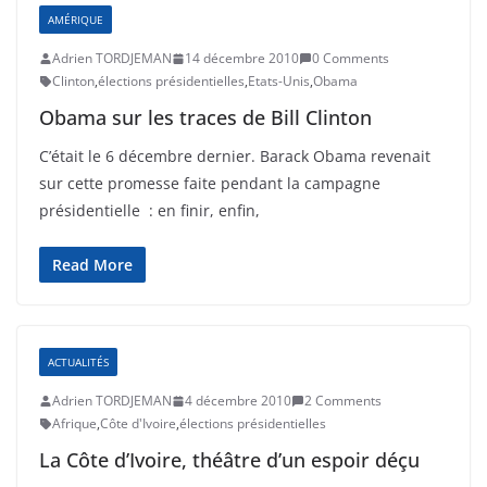
AMÉRIQUE
Adrien TORDJEMAN
14 décembre 2010
0 Comments
Clinton
,
élections présidentielles
,
Etats-Unis
,
Obama
Obama sur les traces de Bill Clinton
C’était le 6 décembre dernier. Barack Obama revenait
sur cette promesse faite pendant la campagne
présidentielle : en finir, enfin,
Read More
ACTUALITÉS
Adrien TORDJEMAN
4 décembre 2010
2 Comments
Afrique
,
Côte d'Ivoire
,
élections présidentielles
La Côte d’Ivoire, théâtre d’un espoir déçu