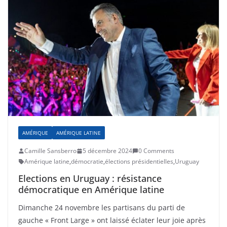
AMÉRIQUE
AMÉRIQUE LATINE
Camille Sansberro
5 décembre 2024
0 Comments
Amérique latine
,
démocratie
,
élections présidentielles
,
Uruguay
Elections en Uruguay : résistance
démocratique en Amérique latine
Dimanche 24 novembre les partisans du parti de
gauche « Front Large » ont laissé éclater leur joie après