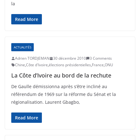
la
Read More
ACTUALITÉS
Adrien TORDJEMAN
30 décembre 2010
3 Comments
Chine
,
Côte d'Ivoire
,
élections présidentielles
,
France
,
ONU
La Côte d’Ivoire au bord de la rechute
De Gaulle démissionna après s’être incliné au
référendum de 1969 sur la réforme du Sénat et la
régionalisation. Laurent Gbagbo,
Read More