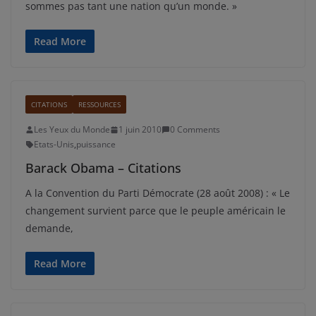
sommes pas tant une nation qu’un monde. »
Read More
CITATIONS
RESSOURCES
Les Yeux du Monde
1 juin 2010
0 Comments
Etats-Unis
,
puissance
Barack Obama – Citations
A la Convention du Parti Démocrate (28 août 2008) : « Le
changement survient parce que le peuple américain le
demande,
Read More