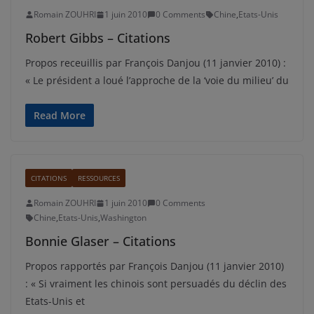
Romain ZOUHRI
1 juin 2010
0 Comments
Chine
,
Etats-Unis
Robert Gibbs – Citations
Propos receuillis par François Danjou (11 janvier 2010) :
« Le président a loué l’approche de la ‘voie du milieu’ du
Read More
CITATIONS
RESSOURCES
Romain ZOUHRI
1 juin 2010
0 Comments
Chine
,
Etats-Unis
,
Washington
Bonnie Glaser – Citations
Propos rapportés par François Danjou (11 janvier 2010)
: « Si vraiment les chinois sont persuadés du déclin des
Etats-Unis et