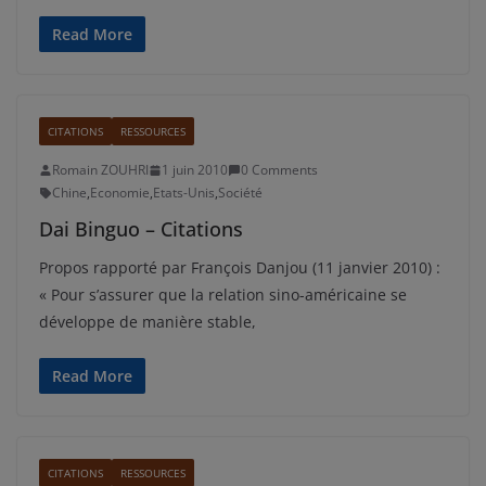
Read More
CITATIONS
RESSOURCES
Romain ZOUHRI
1 juin 2010
0 Comments
Chine
,
Economie
,
Etats-Unis
,
Société
Dai Binguo – Citations
Propos rapporté par François Danjou (11 janvier 2010) :
« Pour s’assurer que la relation sino-américaine se
développe de manière stable,
Read More
CITATIONS
RESSOURCES