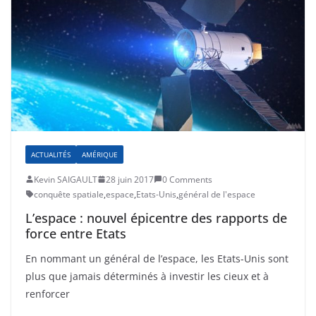
ACTUALITÉS
AMÉRIQUE
Kevin SAIGAULT
28 juin 2017
0 Comments
conquête spatiale
,
espace
,
Etats-Unis
,
général de l'espace
L’espace : nouvel épicentre des rapports de
force entre Etats
En nommant un général de l’espace, les Etats-Unis sont
plus que jamais déterminés à investir les cieux et à
renforcer