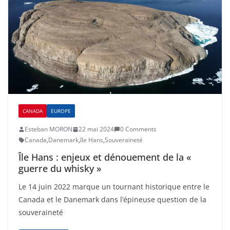
CANADA
EUROPE
Esteban MORON
22 mai 2024
0 Comments
Canada
,
Danemark
,
île Hans
,
Souveraineté
Île Hans : enjeux et dénouement de la «
guerre du whisky »
Le 14 juin 2022 marque un tournant historique entre le
Canada et le Danemark dans l’épineuse question de la
souveraineté