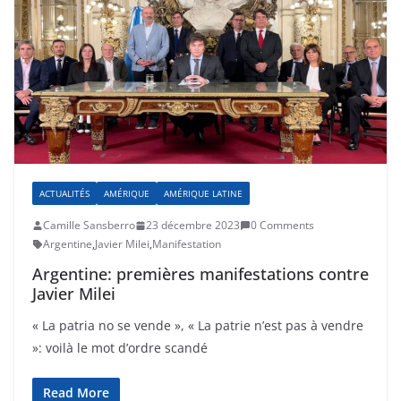
ACTUALITÉS
AMÉRIQUE
AMÉRIQUE LATINE
Camille Sansberro
23 décembre 2023
0 Comments
Argentine
,
Javier Milei
,
Manifestation
Argentine: premières manifestations contre
Javier Milei
« La patria no se vende », « La patrie n’est pas à vendre
»: voilà le mot d’ordre scandé
Read More