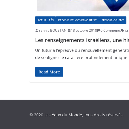
ACTUALITÉS
PROCHE ET MOYEN-ORIENT
PROCHE-ORIENT
Yannis BOUSTANI
18 octobre 2018
0 Comments
Isr
Les renseignements israéliens, une his
Un futur à l’épreuve du renouvellement génératio
de souligner le caractère profondément unique
Read More
© 2020
Les Yeux du Monde
, tous droits réservés.