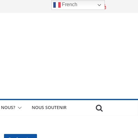
French
 NOUS?
NOUS SOUTENIR