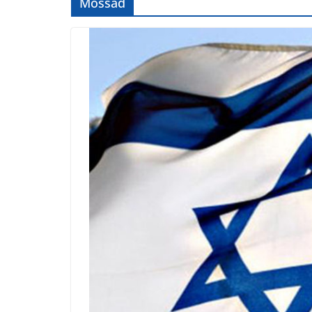
Mossad