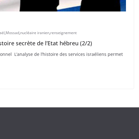
aël
,
Mossad
,
nucléaire iranien
,
renseignement
toire secrète de l’Etat hébreu (2/2)
nnel L’analyse de l’histoire des services israéliens permet