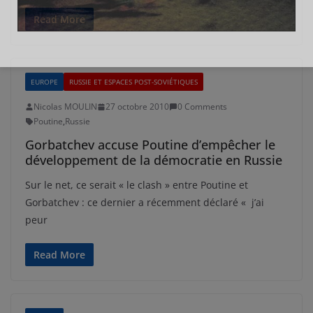
Read More
EUROPE
RUSSIE ET ESPACES POST-SOVIÉTIQUES
Nicolas MOULIN
27 octobre 2010
0 Comments
Poutine
,
Russie
Gorbatchev accuse Poutine d’empêcher le
développement de la démocratie en Russie
Sur le net, ce serait « le clash » entre Poutine et
Gorbatchev : ce dernier a récemment déclaré « j’ai
peur
Read More