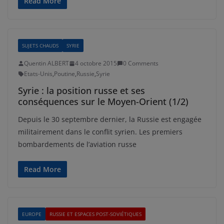
Read More
SUJETS CHAUDS
SYRIE
Quentin ALBERT
4 octobre 2015
0 Comments
Etats-Unis
,
Poutine
,
Russie
,
Syrie
Syrie : la position russe et ses
conséquences sur le Moyen-Orient (1/2)
Depuis le 30 septembre dernier, la Russie est engagée
militairement dans le conflit syrien. Les premiers
bombardements de l’aviation russe
Read More
EUROPE
RUSSIE ET ESPACES POST-SOVIÉTIQUES