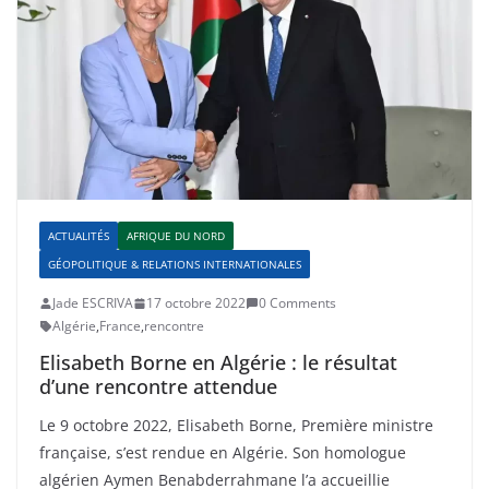
ACTUALITÉS
AFRIQUE DU NORD
GÉOPOLITIQUE & RELATIONS INTERNATIONALES
Jade ESCRIVA
17 octobre 2022
0 Comments
Algérie
,
France
,
rencontre
Elisabeth Borne en Algérie : le résultat
d’une rencontre attendue
Le 9 octobre 2022, Elisabeth Borne, Première ministre
française, s’est rendue en Algérie. Son homologue
algérien Aymen Benabderrahmane l’a accueillie