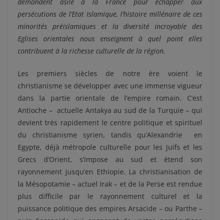
demandent asile à la France pour échapper aux
persécutions de l’Etat Islamique, l’histoire millénaire de ces
minorités préislamiques et la diversité incroyable des
Eglises orientales nous enseignent à quel point elles
contribuent à la richesse culturelle de la région.
Les premiers siècles de notre ère voient le
christianisme se développer avec une immense vigueur
dans la partie orientale de l’empire romain. C’est
Antioche – actuelle Antakya au sud de la Turquie – qui
devient très rapidement le centre politique et spirituel
du christianisme syrien, tandis qu’Alexandrie en
Egypte, déjà métropole culturelle pour les Juifs et les
Grecs d’Orient, s’impose au sud et étend son
rayonnement jusqu’en Ethiopie. La christianisation de
la Mésopotamie – actuel Irak – et de la Perse est rendue
plus difficile par le rayonnement culturel et la
puissance politique des empires Arsacide – ou Parthe –