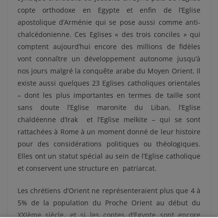
copte orthodoxe en Egypte et enfin de l’Eglise
apostolique d’Arménie qui se pose aussi comme anti-
chalcédonienne. Ces Eglises « des trois conciles » qui
comptent aujourd’hui encore des millions de fidèles
vont connaître un développement autonome jusqu’à
nos jours malgré la conquête arabe du Moyen Orient. Il
existe aussi quelques 23 Eglises catholiques orientales
– dont les plus importantes en termes de taille sont
sans doute l’Eglise maronite du Liban, l’Eglise
chaldéenne d’Irak et l’Eglise melkite – qui se sont
rattachées à Rome à un moment donné de leur histoire
pour des considérations politiques ou théologiques.
Elles ont un statut spécial au sein de l’Eglise catholique
et conservent une structure en patriarcat.
Les chrétiens d’Orient ne représenteraient plus que 4 à
5% de la population du Proche Orient au début du
XXIème siècle, et si les coptes d’Egypte sont encore