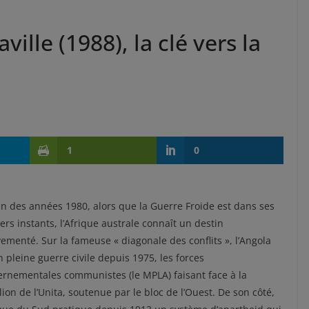
ille (1988), la clé vers la
1
0
fin des années 1980, alors que la Guerre Froide est dans ses
ers instants, l’Afrique australe connaît un destin
menté. Sur la fameuse « diagonale des conflits », l’Angola
n pleine guerre civile depuis 1975, les forces
rnementales communistes (le MPLA) faisant face à la
lion de l’Unita, soutenue par le bloc de l’Ouest. De son côté,