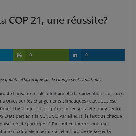
La COP 21, une réussite?
0
0
e qualifié d’historique sur le changement climatique.
ord de Paris, protocole additionnel à la Convention cadre des
ns Unies sur les changements climatiques (CCNUCC), est
d’abord historique en ce qu’un consensus a été trouvé entre
95 Etats parties à la CCNUCC. Par ailleurs, le fait que chaque
doive afin de participer à l’accord en fournissant une
ibution nationale a permis à cet accord de dépasser la