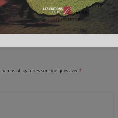
seule réponse pour
beaucoup de
questions
8 janvier 2011
0
 champs obligatoires sont indiqués avec
*