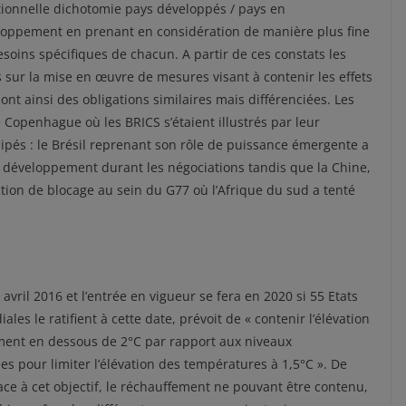
tionnelle dichotomie pays développés / pays en
oppement en prenant en considération de manière plus fine
esoins spécifiques de chacun. A partir de ces constats les
 sur la mise en œuvre de mesures visant à contenir les effets
nt ainsi des obligations similaires mais différenciées. Les
e Copenhague où les BRICS s’étaient illustrés par leur
pés : le Brésil reprenant son rôle de puissance émergente a
en développement durant les négociations tandis que la Chine,
tion de blocage au sein du G77 où l’Afrique du sud a tenté
 avril 2016 et l’entrée en vigueur se fera en 2020 si 55 Etats
s le ratifient à cette date, prévoit de « contenir l’élévation
ment en dessous de 2°C par rapport aux niveaux
es pour limiter l’élévation des températures à 1,5°C ». De
ce à cet objectif, le réchauffement ne pouvant être contenu,