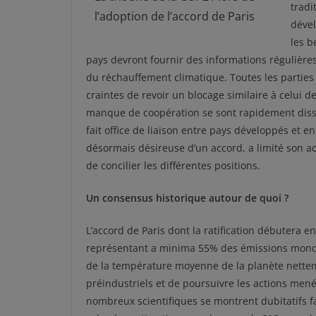
tradi
l’adoption de l’accord de Paris
dével
les b
pays devront fournir des informations régulières
du réchauffement climatique. Toutes les parties o
craintes de revoir un blocage similaire à celui d
manque de coopération se sont rapidement dissi
fait office de liaison entre pays développés et 
désormais désireuse d’un accord, a limité son ac
de concilier les différentes positions.
Un consensus historique autour de quoi ?
L’accord de Paris dont la ratification débutera en
représentant a minima 55% des émissions mondiale
de la température moyenne de la planète nette
préindustriels et de poursuivre les actions mené
nombreux scientifiques se montrent dubitatifs fa