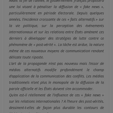
Avant la fin de l’année, le gouvernement français proposera
une loi visant à pénaliser la diffusion de « fake news »,
particulièrement en période électorale. Depuis quelques
années, l’incidence croissante de ces « faits alternatifs » sur
la vie politique, sur la perception des événements
internationaux et
sur les relations entre États amènent ces
derniers à développer des stratégies de lutte contre ce
phénomène de « post-vérité ». La tâche est ardue, la nature
même de ces nouveaux moyens de communication rendant
délicate toute riposte.
L’art de la propagande n’est pas nouveau mais l’essor de
médias alternatifs modifie profondément le champ
d’application de la communication des conflits. Les médias
traditionnels n’ont plus le monopole de la diffusion de la
parole officielle et les États doivent s’en accommoder.
Qu’en est-il réellement de l’influence de ces « fake news »
sur les relations internationales ? A l’heure des post-vérités,
dessinent-t-elles de façon plus durable les contours de