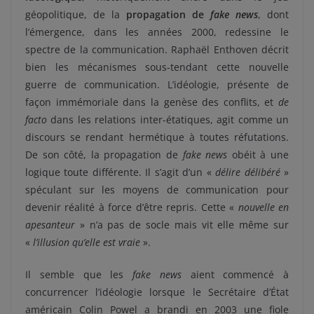
géopolitique, de la
propagation de
fake news
, dont
l’émergence, dans les années 2000, redessine le
spectre de la communication. Raphaël Enthoven décrit
bien les mécanismes sous-tendant cette nouvelle
guerre de communication. L’idéologie, présente de
façon immémoriale dans la genèse des conflits, et
de
facto
dans les relations inter-étatiques, agit comme un
discours se rendant hermétique à toutes réfutations.
De son côté, la propagation de
fake news
obéit à une
logique toute différente. Il s’agit d’un «
délire délibéré
»
spéculant sur les moyens de communication pour
devenir réalité à force d’être repris. Cette «
nouvelle en
apesanteur
» n’a pas de socle mais vit elle même sur
«
l’illusion qu’elle est vraie
».
Il semble que les
fake news
aient commencé à
concurrencer l’idéologie lorsque le Secrétaire d’État
américain Colin Powel a brandi en 2003 une fiole