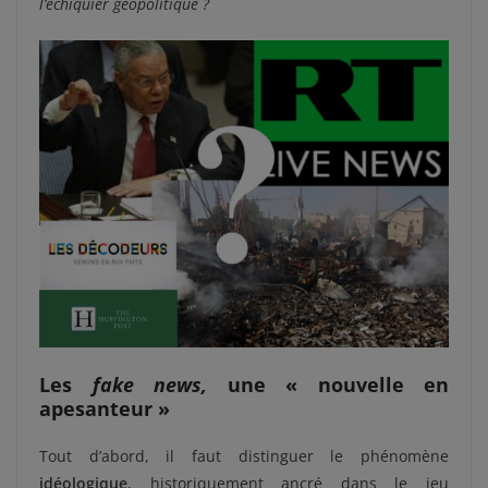
l’échiquier géopolitique ?
Les
fake news,
une « nouvelle en
apesanteur »
Tout d’abord, il faut distinguer le phénomène
idéologique
, historiquement ancré dans le jeu