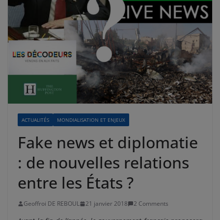
ACTUALITÉS
MONDIALISATION ET ENJEUX
Fake news et diplomatie
: de nouvelles relations
entre les États ?
Geoffroi DE REBOUL
21 janvier 2018
2 Comments