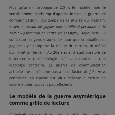
Plus qu’une « propagande 2.0 », le modèle
modifie
sensiblement le champ d’application de la guerre de
communication
. Au temps de la guerre du Vietnam,
«
rien ne servait de gagner une bataille si personne ne le
savait
» (Maréchal de Lattre de Tassigny). Aujourd’hui, il
suffit que les gens «
sachent
» pour que la bataille soit
gagnée – peu importe la réalité du terrain, ni même
qu’il y ait un terrain. Au 20e siècle, il était possible de
lutter contre une idéologie en élevant contre elle une
idéologie contraire. La guerre de communication
actuelle ne se résume pas à la diffusion de
fake news
contraires. La riposte est plus délicate à mettre en
œuvre et bien souvent peu efficiente.
Le modèle de la guerre asymétrique
comme grille de lecture
L’idéologie structurait les blocs, rendait les lignes de