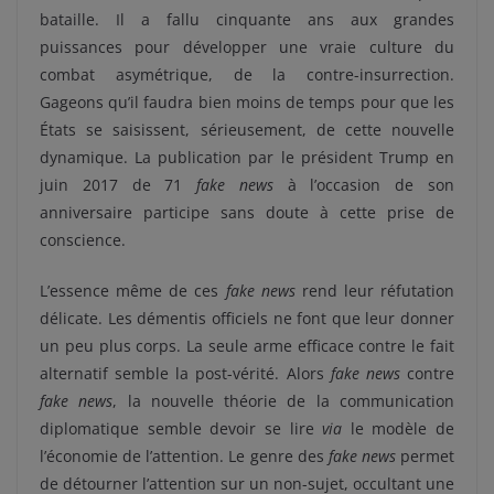
bataille. Il a fallu cinquante ans aux grandes
puissances pour développer une vraie culture du
combat asymétrique, de la contre-insurrection.
Gageons qu’il faudra bien moins de temps pour que les
États se saisissent, sérieusement, de cette nouvelle
dynamique. La publication par le président Trump en
juin 2017 de 71
fake news
à l’occasion de son
anniversaire participe sans doute à cette prise de
conscience.
L’essence même de ces
fake news
rend leur réfutation
délicate. Les démentis officiels ne font que leur donner
un peu plus corps. La seule arme efficace contre le fait
alternatif semble la post-vérité. Alors
fake news
contre
fake news
, la nouvelle théorie de la communication
diplomatique semble devoir se lire
via
le modèle de
l’économie de l’attention. Le genre des
fake news
permet
de détourner l’attention sur un non-sujet, occultant une