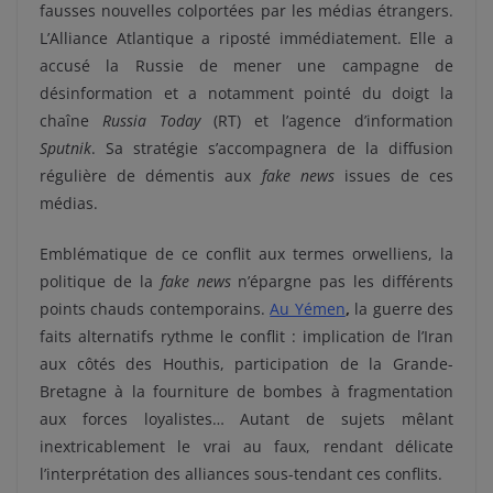
fausses nouvelles colportées par les médias étrangers.
L’Alliance Atlantique a riposté immédiatement. Elle a
accusé la Russie de mener une campagne de
désinformation et a notamment pointé du doigt la
chaîne
Russia Today
(RT) et l’agence d’information
Sputnik
. Sa stratégie s’accompagnera de la diffusion
régulière de démentis aux
fake news
issues de ces
médias.
Emblématique de ce conflit aux termes orwelliens, la
politique de la
fake news
n’épargne pas les différents
points chauds contemporains.
Au Yémen
,
la guerre des
faits alternatifs rythme le conflit : implication de l’Iran
aux côtés des Houthis, participation de la Grande-
Bretagne à la fourniture de bombes à fragmentation
aux forces loyalistes… Autant de sujets mêlant
inextricablement le vrai au faux, rendant délicate
l’interprétation des alliances sous-tendant ces conflits.