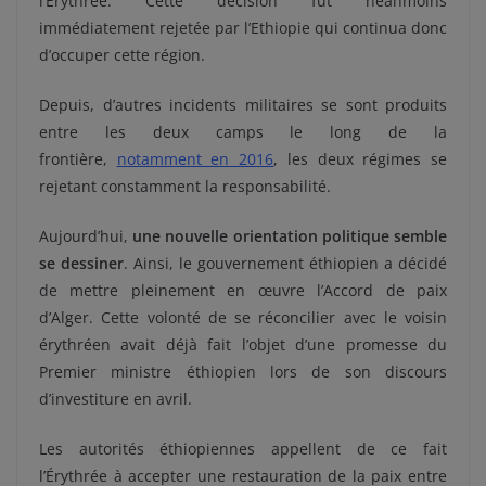
l’Érythrée. Cette décision fut néanmoins
immédiatement rejetée par l’Ethiopie qui continua donc
d’occuper cette région.
Depuis, d’autres incidents militaires se sont produits
entre les deux camps le long de la
frontière,
notamment en 2016
, les deux régimes se
rejetant constamment la responsabilité.
Aujourd’hui,
une nouvelle orientation politique semble
se dessiner
. Ainsi, le gouvernement éthiopien a décidé
de mettre pleinement en œuvre l’Accord de paix
d’Alger. Cette volonté de se réconcilier avec le voisin
érythréen avait déjà fait l’objet d’une promesse du
Premier ministre éthiopien lors de son discours
d’investiture en avril.
Les autorités éthiopiennes appellent de ce fait
l’Érythrée à accepter une restauration de la paix entre