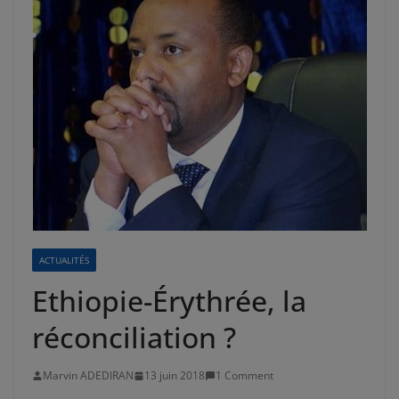
ACTUALITÉS
Ethiopie-Érythrée, la
réconciliation ?
Marvin ADEDIRAN
13 juin 2018
1 Comment