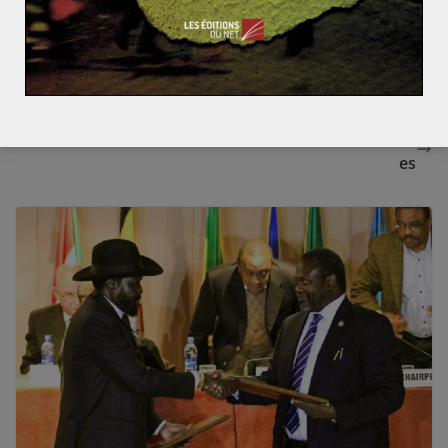
La Coupe du monde en Russie, entretien avec Jean-B
aptiste Guégan, co-auteur de Football Investigation
– Les dessous du football en Russie.
Les enjeux des élections présidentielles colombienn
es