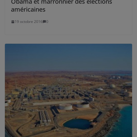
Obama et marronnier des élections
américaines
19 octobre 2016
0