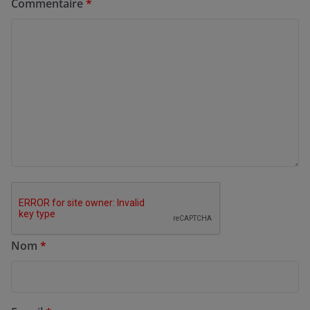
Commentaire
*
Nom
*