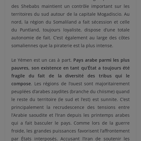
des Shebabs maintient un contrôle important sur les
territoires du sud autour de la capitale Mogadiscio. Au
nord, la région du Somaliland a fait sécession et celle
du Puntland, toujours loyaliste, dispose d’une totale
autonomie de fait. C’est également au large des côtes
somaliennes que la piraterie est la plus intense.
Le Yémen est un cas à part.
Pays arabe parmi les plus
pauvres, son existence en tant qu’État a toujours été
fragile du fait de la diversité des tribus qui le
compose
. Les régions de l’ouest sont majoritairement
peuplées d’arabes zaydites (branche du chiisme) quand
le reste du territoire (le sud et l’est) est sunnite. C’est
principalement la recrudescence des tensions entre
l’Arabie saoudite et l’Iran depuis les printemps arabes
qui a fait basculer le pays. Comme lors de la guerre
froide, les grandes puissances favorisent l’affrontement
par États interposés. Accusant l’Iran de soutenir les