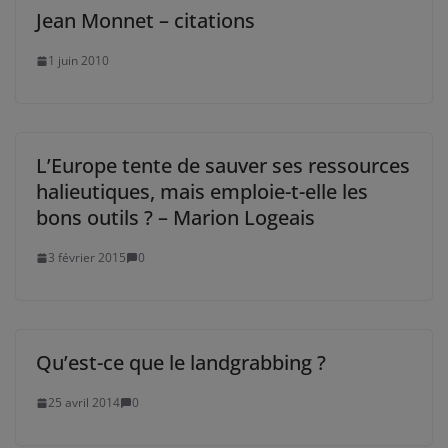
Jean Monnet – citations
1 juin 2010
L’Europe tente de sauver ses ressources
halieutiques, mais emploie-t-elle les
bons outils ? – Marion Logeais
3 février 2015
0
Qu’est-ce que le landgrabbing ?
25 avril 2014
0