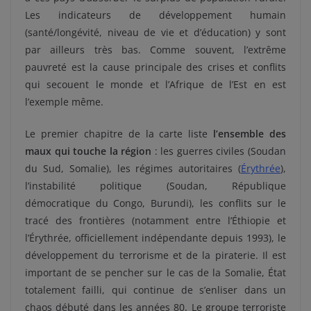
Les indicateurs de développement humain
(santé/longévité, niveau de vie et d’éducation) y sont
par ailleurs très bas. Comme souvent, l’extrême
pauvreté est la cause principale des crises et conflits
qui secouent le monde et l’Afrique de l’Est en est
l’exemple même.
Le premier chapitre de la carte liste
l’ensemble des
maux qui touche la région
: les guerres civiles (Soudan
du Sud, Somalie), les régimes autoritaires (
Érythrée
),
l’instabilité politique (Soudan, République
démocratique du Congo, Burundi), les conflits sur le
tracé des frontières (notamment entre l’Éthiopie et
l’Érythrée, officiellement indépendante depuis 1993), le
développement du terrorisme et de la piraterie. Il est
important de se pencher sur le cas de la Somalie, État
totalement failli, qui continue de s’enliser dans un
chaos débuté dans les années 80. Le groupe terroriste