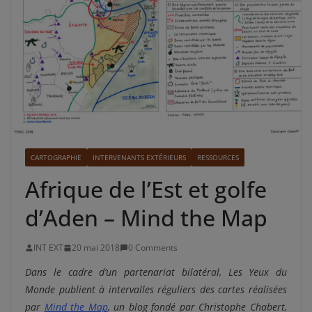
CARTOGRAPHIE
INTERVENANTS EXTÉRIEURS
RESSOURCES
Afrique de l’Est et golfe
d’Aden – Mind the Map
INT EXT
20 mai 2018
0 Comments
Dans le cadre d’un partenariat bilatéral, Les Yeux du
Monde publient à intervalles réguliers des cartes réalisées
par
Mind the Map
, un blog fondé par Christophe Chabert,