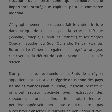
situation dans cette zone qui demeure d’une
importance stratégique capitale pour le commerce
mondial
.
Géographiquement, nous avons fait le choix d’inclure
dans l’Afrique de l’Est les pays de la corne de l’Afrique
(Somalie, Éthiopie, Djibouti et Érythrée) et ses marges
(Soudan, Soudan du Sud, Ouganda, Kenya, Rwanda,
Burundi). Le Yémen est également intégré à l’analyse,
car riverain du détroit de Bab-el-Mandeb et du golfe
d’Aden.
D’un point de vue économique, les États de la région
appartiennent tous à la
catégorie onusienne des pays
les moins avancés (sauf le Kenya)
. L’agriculture reste le
principal secteur d’activité avec l’extraction des
ressources naturelles. L’industrie manufacturière est
peu développée voire inexistante ce qui ne permet pas
à ces pays d’absorber le surplus de population rurale.